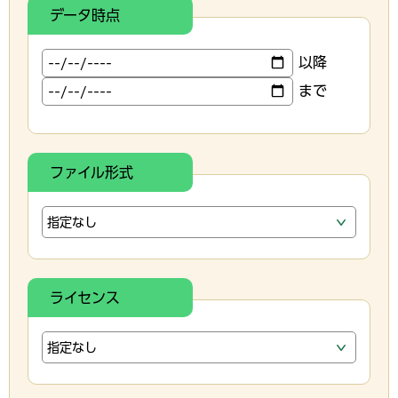
データ時点
以降
まで
ファイル形式
ライセンス