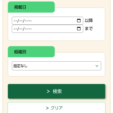
掲載日
以降
まで
組織別