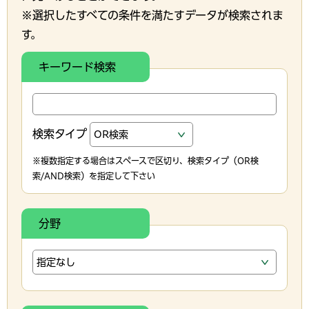
※選択したすべての条件を満たすデータが検索されま
す。
キーワード検索
検索タイプ
※複数指定する場合はスペースで区切り、検索タイプ（OR検
索/AND検索）を指定して下さい
分野