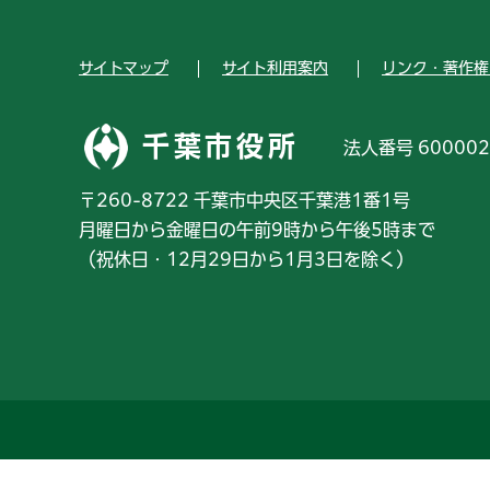
サイトマップ
サイト利用案内
リンク・著作権
千葉市役所
法人番号 600002
〒260-8722 千葉市中央区千葉港1番1号
月曜日から金曜日の午前9時から午後5時まで
（祝休日・12月29日から1月3日を除く）