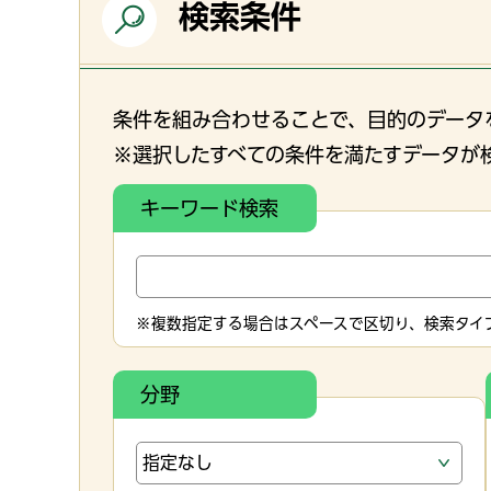
検索条件
条件を組み合わせることで、目的のデータ
※選択したすべての条件を満たすデータが
キーワード検索
※複数指定する場合はスペースで区切り、検索タイプ
分野