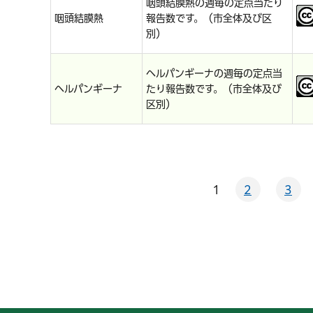
咽頭結膜熱の週毎の定点当たり
咽頭結膜熱
報告数です。（市全体及び区
別）
ヘルパンギーナの週毎の定点当
ヘルパンギーナ
たり報告数です。（市全体及び
区別）
1
2
3