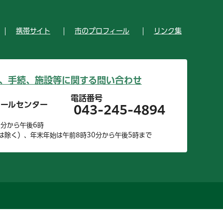
携帯サイト
市のプロフィール
リンク集
、手続、施設等に関する問い合わせ
電話番号
コールセンター
043-245-4894
0分から午後6時
は除く）、年末年始は午前8時30分から午後5時まで