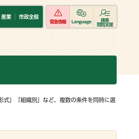
・産業
市政全般
検索
緊急情報
Language
閲覧支援
形式」「組織別」など、複数の条件を同時に選