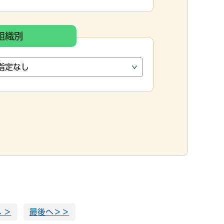
組織別
 ＞
最後へ＞＞