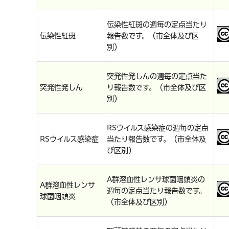
伝染性紅斑の週毎の定点当たり
伝染性紅斑
報告数です。（市全体及び区
別）
突発性発しんの週毎の定点当た
突発性発しん
り報告数です。（市全体及び区
別）
RSウイルス感染症の週毎の定点
RSウイルス感染症
当たり報告数です。（市全体及
び区別）
A群溶血性レンサ球菌咽頭炎の
A群溶血性レンサ
週毎の定点当たり報告数です。
球菌咽頭炎
（市全体及び区別）