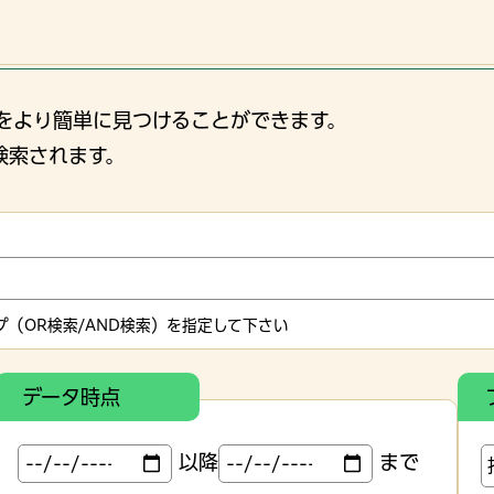
をより簡単に見つけることができます。
検索されます。
（OR検索/AND検索）を指定して下さい
データ時点
以降
まで