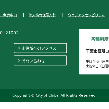
・免責事項
個人情報保護方針
ウェブアクセシビリティ
0121002
各種制度
市役所へのアクセス
千葉市役所
お問い合わせ
平日 午前8時3
土祝休日（日曜
Copyright © City of Chiba. All Rights Reserved.