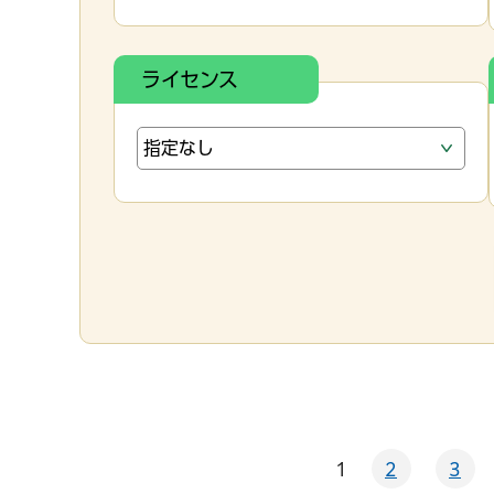
ライセンス
1
2
3