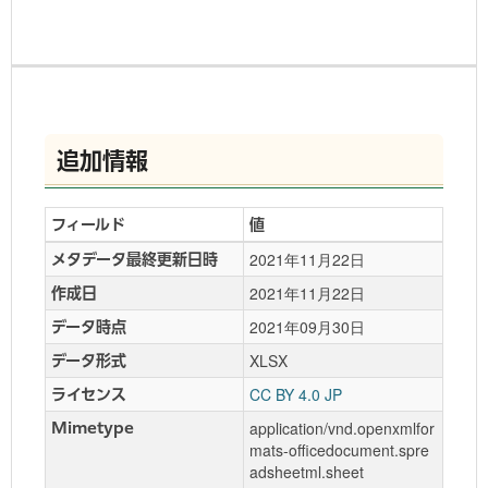
追加情報
フィールド
値
2021年11月22日
メタデータ最終更新日時
2021年11月22日
作成日
2021年09月30日
データ時点
XLSX
データ形式
CC BY 4.0 JP
ライセンス
application/vnd.openxmlfor
Mimetype
mats-officedocument.spre
adsheetml.sheet