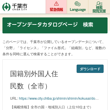
検索
緊急情報
Language
閲覧支援
オープンデータカタログページ 検索
このページでは、千葉市が公開しているオープンデータについて、
「分野」「ライセンス」「ファイル形式」「組織別」など、複数の
条件を同時に選んで検索することができます。
ダウンロード
国籍別外国人住
民数（全市）
URL:
https://www.city.chiba.jp/shimin/shimin/kokusai/documents/kokusekibetu_kubetsu_202109.xlsx
【掲載情報】全市の国・地域別人口（上位10位まで）