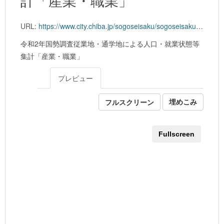
URL:
https://www.city.chiba.jp/sogoseisaku/sogoseisaku/kikaku/tokei/02kokuchou/documents/8-16_r2kokutyou_sangyousyokugyou.xlsx
令和2年国勢調査従業地・通学地による人口・就業状態等
集計「産業・職業」
プレビュー
フルスクリーン
埋めこみ
Fullscreen