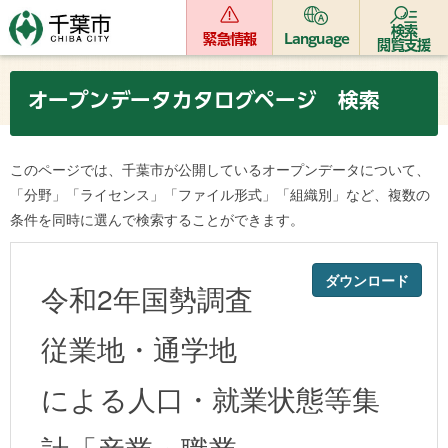
検索
緊急情報
Language
閲覧支援
オープンデータカタログページ 検索
このページでは、千葉市が公開しているオープンデータについて、
「分野」「ライセンス」「ファイル形式」「組織別」など、複数の
条件を同時に選んで検索することができます。
ダウンロード
令和2年国勢調査
従業地・通学地
による人口・就業状態等集
計「産業・職業」