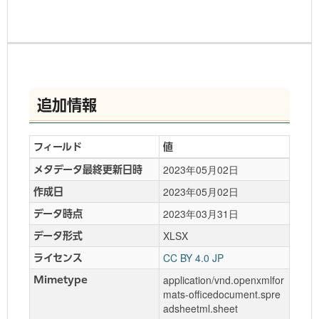
追加情報
フィールド
値
2023年05月02日
メタデータ最終更新日時
2023年05月02日
作成日
2023年03月31日
データ時点
XLSX
データ形式
CC BY 4.0 JP
ライセンス
application/vnd.openxmlfor
Mimetype
mats-officedocument.spre
adsheetml.sheet