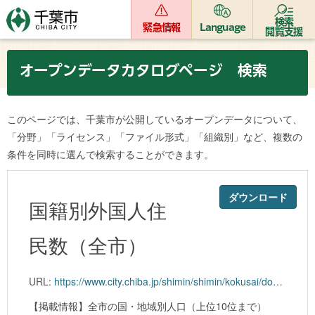
検索
緊急情報
Language
閲覧支援
オープンデータカタログページ 検索
このページでは、千葉市が公開しているオープンデータについて、
「分野」「ライセンス」「ファイル形式」「組織別」など、複数の
条件を同時に選んで検索することができます。
ダウンロード
国籍別外国人住
民数（全市）
URL:
https://www.city.chiba.jp/shimin/shimin/kokusai/documents/kokusekibetu_kubetsu_202303.xlsx
【掲載情報】全市の国・地域別人口（上位10位まで）