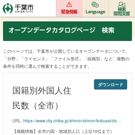
検索
緊急情報
Language
閲覧支援
オープンデータカタログページ 検索
このページでは、千葉市が公開しているオープンデータについて、
「分野」「ライセンス」「ファイル形式」「組織別」など、複数の
条件を同時に選んで検索することができます。
ダウンロード
国籍別外国人住
民数（全市）
URL:
https://www.city.chiba.jp/shimin/shimin/kokusai/documents/kokusekibetsu_zenshi_202508.xlsx
【掲載情報】全市の国・地域別人口（上位10位まで）