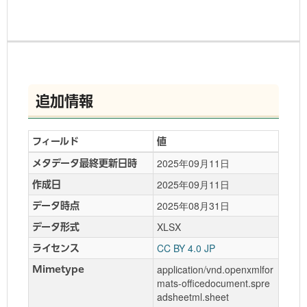
追加情報
フィールド
値
2025年09月11日
メタデータ最終更新日時
2025年09月11日
作成日
2025年08月31日
データ時点
XLSX
データ形式
CC BY 4.0 JP
ライセンス
application/vnd.openxmlfor
Mimetype
mats-officedocument.spre
adsheetml.sheet