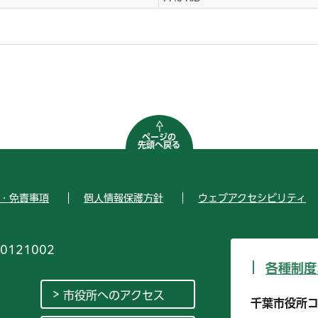
ページの
先頭へ戻る
・免責事項
個人情報保護方針
ウェブアクセシビリティ
0121002
各種制度
市役所へのアクセス
千葉市役所