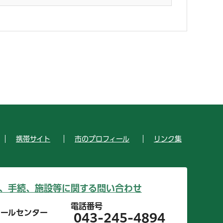
携帯サイト
市のプロフィール
リンク集
、手続、施設等に関する問い合わせ
電話番号
コールセンター
043-245-4894