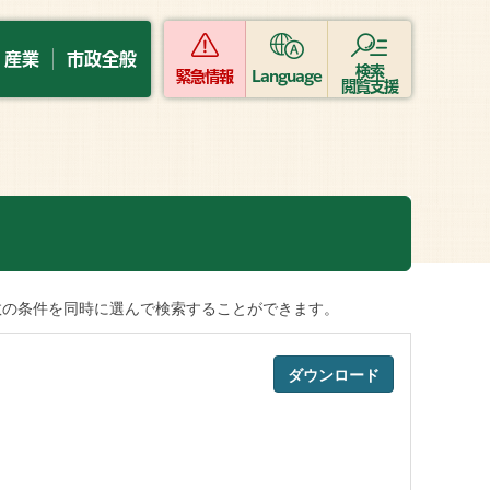
・産業
市政全般
検索
緊急情報
Language
閲覧支援
数の条件を同時に選んで検索することができます。
ダウンロード