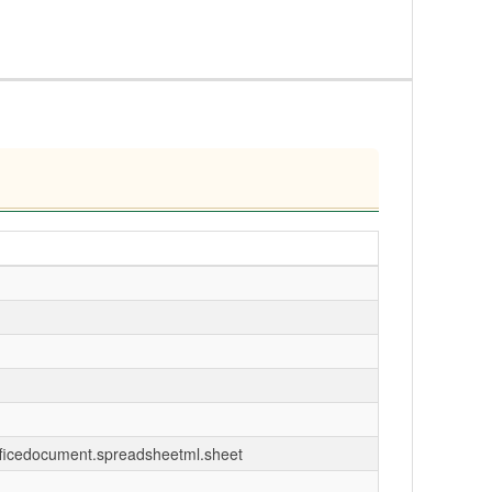
fficedocument.spreadsheetml.sheet