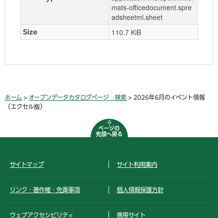
mats-officedocument.spre
adsheetml.sheet
110.7 KiB
Size
ホーム
>
オープンデータカタログページ 検索
> 2026年6月のイベント情報
（エクセル版）
ページの
先頭へ戻る
サイトマップ
サイト利用案内
リンク・著作権・免責事項
個人情報保護方針
ウェブアクセシビリティ
携帯サイト