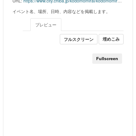
URL:
https://www.city.chiba.jp/kodomomirai/kodomomirai/kikaku/documents/kodomoevent0806.xlsx
イベント名、場所、日時、内容などを掲載します。
プレビュー
フルスクリーン
埋めこみ
Fullscreen