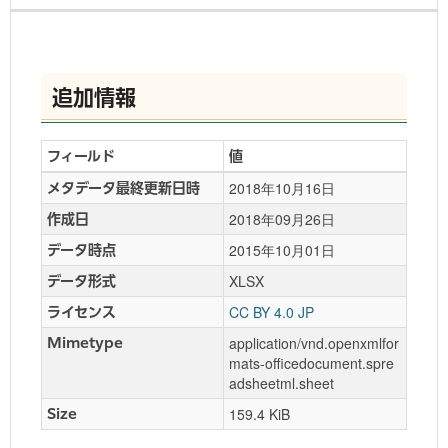
追加情報
フィールド
値
2018年10月16日
メタデータ最終更新日時
2018年09月26日
作成日
2015年10月01日
データ時点
XLSX
データ形式
CC BY 4.0 JP
ライセンス
application/vnd.openxmlfor
Mimetype
mats-officedocument.spre
adsheetml.sheet
159.4 KiB
Size