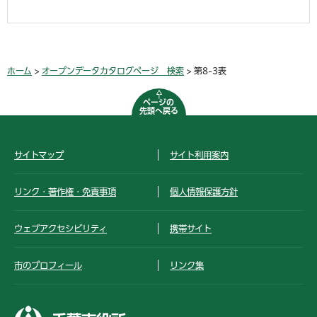
ホーム
>
オープンデータカタログページ 検索
> 第8-3表
ページの
先頭へ戻る
サイトマップ
サイト利用案内
リンク・著作権・免責事項
個人情報保護方針
ウェブアクセシビリティ
携帯サイト
市のプロフィール
リンク集