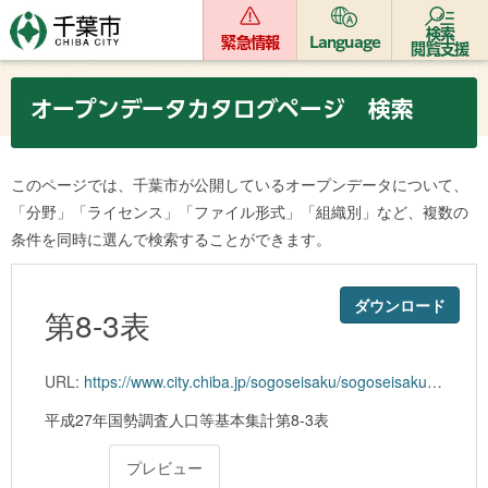
検索
緊急情報
Language
閲覧支援
オープンデータカタログページ 検索
このページでは、千葉市が公開しているオープンデータについて、
「分野」「ライセンス」「ファイル形式」「組織別」など、複数の
条件を同時に選んで検索することができます。
ダウンロード
第8-3表
URL:
https://www.city.chiba.jp/sogoseisaku/sogoseisaku/kikaku/tokei/27kokuchou/documents/1-8-3.xlsx
平成27年国勢調査人口等基本集計第8-3表
プレビュー