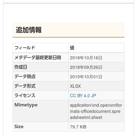
追加情報
フィールド
値
2018年10月16日
メタデータ最終更新日時
2018年09月26日
作成日
2015年10月01日
データ時点
XLSX
データ形式
CC BY 4.0 JP
ライセンス
application/vnd.openxmlfor
Mimetype
mats-officedocument.spre
adsheetml.sheet
79.7 KiB
Size