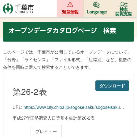
検索
緊急情報
Language
閲覧支援
オープンデータカタログページ 検索
このページでは、千葉市が公開しているオープンデータについて、
「分野」「ライセンス」「ファイル形式」「組織別」など、複数の
条件を同時に選んで検索することができます。
ダウンロード
第26-2表
URL:
https://www.city.chiba.jp/sogoseisaku/sogoseisaku/kikaku/tokei/27kokuchou/documents/1-26-2.xlsx
平成27年国勢調査人口等基本集計第26-2表
プレビュー