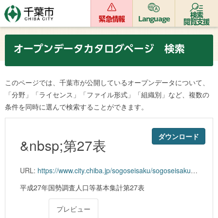
検索
緊急情報
Language
閲覧支援
オープンデータカタログページ 検索
このページでは、千葉市が公開しているオープンデータについて、
「分野」「ライセンス」「ファイル形式」「組織別」など、複数の
条件を同時に選んで検索することができます。
ダウンロード
&nbsp;第27表
URL:
https://www.city.chiba.jp/sogoseisaku/sogoseisaku/kikaku/tokei/27kokuchou/documents/1-27.xlsx
平成27年国勢調査人口等基本集計第27表
プレビュー