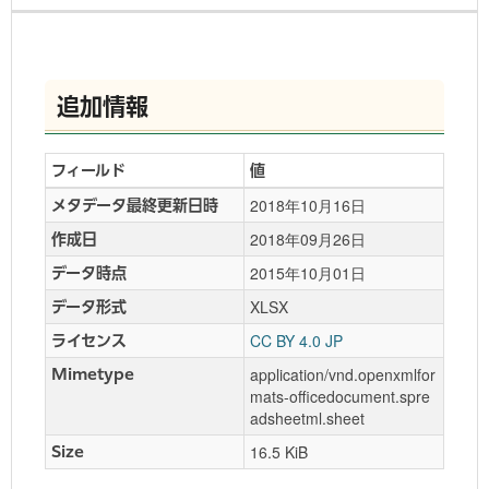
追加情報
フィールド
値
2018年10月16日
メタデータ最終更新日時
2018年09月26日
作成日
2015年10月01日
データ時点
XLSX
データ形式
CC BY 4.0 JP
ライセンス
application/vnd.openxmlfor
Mimetype
mats-officedocument.spre
adsheetml.sheet
16.5 KiB
Size