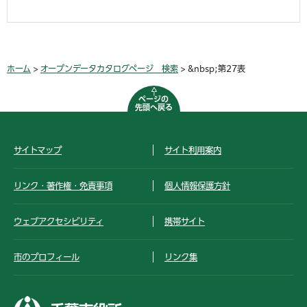
ホーム
>
オープンデータカタログページ 検索
> &nbsp;第27表
ページの
先頭へ戻る
サイトマップ
サイト利用案内
リンク・著作権・免責事項
個人情報保護方針
ウェブアクセシビリティ
携帯サイト
市のプロフィール
リンク集