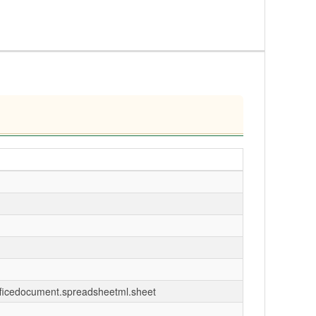
fficedocument.spreadsheetml.sheet