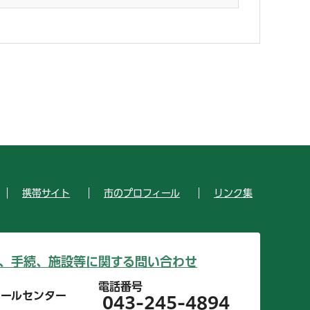
携帯サイト
市のプロフィール
リンク集
、手続、施設等に関する問い合わせ
電話番号
コールセンター
043-245-4894