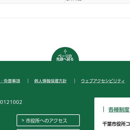
ページの
先頭へ戻る
・免責事項
個人情報保護方針
ウェブアクセシビリティ
0121002
各種制度
市役所へのアクセス
千葉市役所