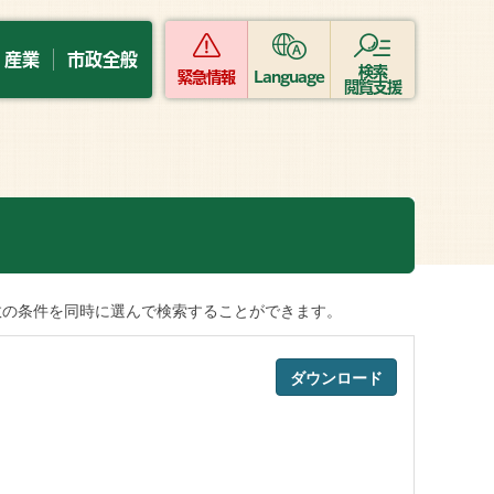
・産業
市政全般
検索
緊急情報
Language
閲覧支援
数の条件を同時に選んで検索することができます。
ダウンロード