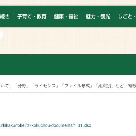
続き
子育て・教育
健康・福祉
魅力・観光
しごと
索
ついて、「分野」「ライセンス」「ファイル形式」「組織別」など、複
ku/kikaku/tokei/27kokuchou/documents/1-31.xlsx