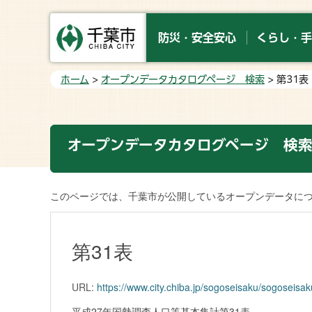
防災・安全安心
くらし・手
ホーム
>
オープンデータカタログページ 検索
> 第31表
オープンデータカタログページ 検
このページでは、千葉市が公開しているオープンデータに
第31表
URL:
https://www.city.chiba.jp/sogoseisaku/sogoseisa
平成27年国勢調査人口等基本集計第31表