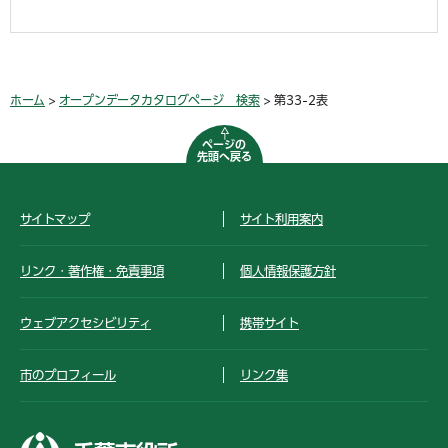
ホーム
>
オープンデータカタログページ 検索
> 第33-2表
ページの
先頭へ戻る
サイトマップ
サイト利用案内
リンク・著作権・免責事項
個人情報保護方針
ウェブアクセシビリティ
携帯サイト
市のプロフィール
リンク集