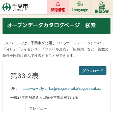
検索
緊急情報
Language
閲覧支援
オープンデータカタログページ 検索
このページでは、千葉市が公開しているオープンデータについて、
「分野」「ライセンス」「ファイル形式」「組織別」など、複数の
条件を同時に選んで検索することができます。
ダウンロード
第33-2表
URL:
https://www.city.chiba.jp/sogoseisaku/sogoseisaku/kikaku/tokei/27kokuchou/documents/1-33-2.xlsx
平成27年国勢調査人口等基本集計第33-2表
プレビュー