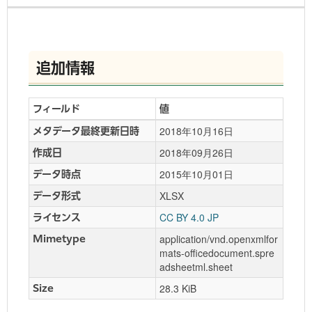
追加情報
フィールド
値
2018年10月16日
メタデータ最終更新日時
2018年09月26日
作成日
2015年10月01日
データ時点
XLSX
データ形式
CC BY 4.0 JP
ライセンス
application/vnd.openxmlfor
Mimetype
mats-officedocument.spre
adsheetml.sheet
28.3 KiB
Size