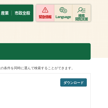
・産業
市政全般
検索
緊急情報
Language
閲覧支援
数の条件を同時に選んで検索することができます。
ダウンロード