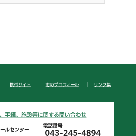
携帯サイト
市のプロフィール
リンク集
、手続、施設等に関する問い合わせ
電話番号
コールセンター
043-245-4894