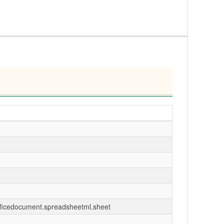
fficedocument.spreadsheetml.sheet