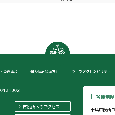
ページの
先頭へ戻る
・免責事項
個人情報保護方針
ウェブアクセシビリティ
0121002
各種制度
市役所へのアクセス
千葉市役所