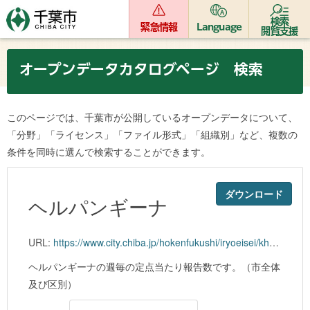
検索
緊急情報
Language
閲覧支援
オープンデータカタログページ 検索
このページでは、千葉市が公開しているオープンデータについて、
「分野」「ライセンス」「ファイル形式」「組織別」など、複数の
条件を同時に選んで検索することができます。
ダウンロード
ヘルパンギーナ
URL:
https://www.city.chiba.jp/hokenfukushi/iryoeisei/khoken/kkagaku/idsc/documents/202009hpg.csv
ヘルパンギーナの週毎の定点当たり報告数です。（市全体
及び区別）