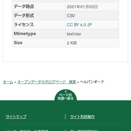
2021年01月03日
データ時点
CSV
データ形式
CC BY 4.0 JP
ライセンス
text/csv
Mimetype
2 KiB
Size
ホーム
>
オープンデータカタログページ 検索
> ヘルパンギーナ
ページの
先頭へ戻る
サイトマップ
サイト利用案内