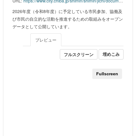
URL:
https://www.city.chiba.jp/shimin/shimin/jichi/documents/r8jissikeikaku_hontai_foropendate.xlsx
2026年度（令和8年度）に予定している市民参加、協働及
び市民の自立的な活動を推進するための取組みをオープン
データとして公開しています。
プレビュー
フルスクリーン
埋めこみ
Fullscreen