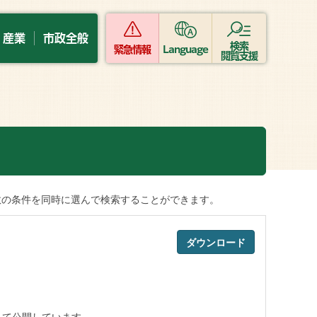
・産業
市政全般
検索
緊急情報
Language
閲覧支援
数の条件を同時に選んで検索することができます。
ダウンロード
して公開しています。