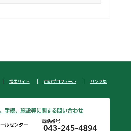
携帯サイト
市のプロフィール
リンク集
、手続、施設等に関する問い合わせ
電話番号
コールセンター
043-245-4894