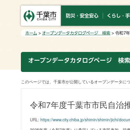
防災・安全安心
くらし・手
ホーム
>
オープンデータカタログページ 検索
> 令和7
オープンデータカタログページ 検
このページでは、千葉市が公開しているオープンデータに
令和7年度千葉市市民自治
URL:
https://www.city.chiba.jp/shimin/shimin/jichi/doc
2025年度（令和7年度）に予定している市民参加、