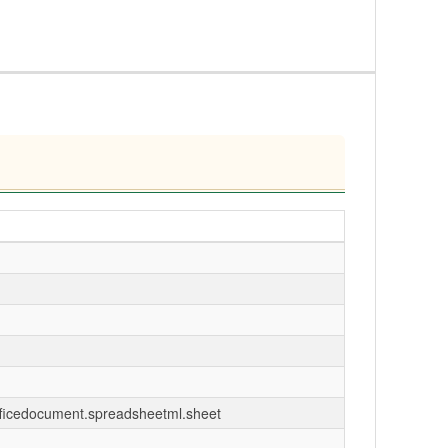
fficedocument.spreadsheetml.sheet