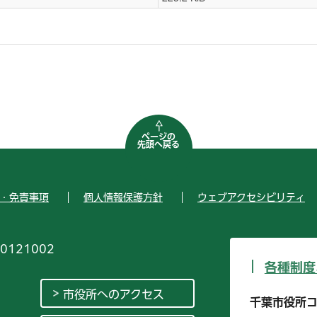
ページの
先頭へ戻る
・免責事項
個人情報保護方針
ウェブアクセシビリティ
0121002
各種制度
市役所へのアクセス
千葉市役所