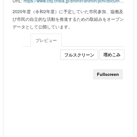
URL:
https://www.city.chiba.jp/shimin/shimin/jichi/documents/r2od.xls
2020年度（令和2年度）に予定していた市民参加、協働及
び市民の自立的な活動を推進するための取組みをオープン
データとして公開しています。
プレビュー
フルスクリーン
埋めこみ
Fullscreen