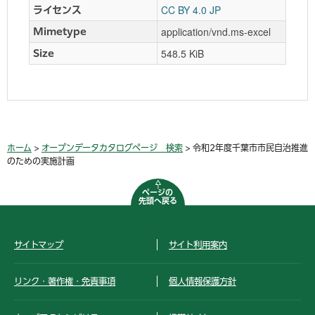
CC BY 4.0 JP
ライセンス
application/vnd.ms-excel
Mimetype
548.5 KiB
Size
ホーム
>
オープンデータカタログページ 検索
> 令和2年度千葉市市民自治推進
のための実施計画
ページの
先頭へ戻る
サイトマップ
サイト利用案内
リンク・著作権・免責事項
個人情報保護方針