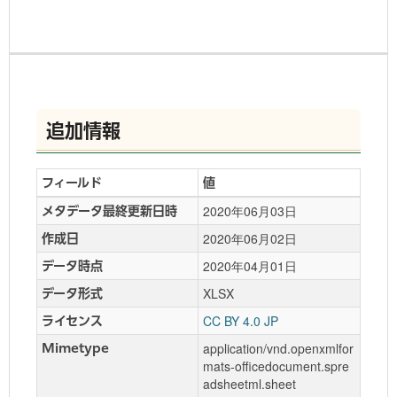
追加情報
フィールド
値
2020年06月03日
メタデータ最終更新日時
2020年06月02日
作成日
2020年04月01日
データ時点
XLSX
データ形式
CC BY 4.0 JP
ライセンス
application/vnd.openxmlfor
Mimetype
mats-officedocument.spre
adsheetml.sheet