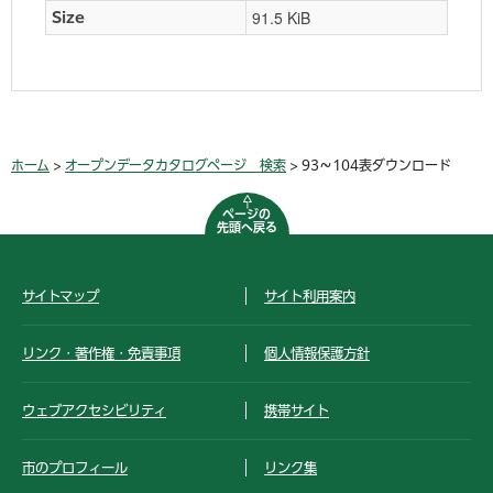
91.5 KiB
Size
ホーム
>
オープンデータカタログページ 検索
> 93～104表ダウンロード
ページの
先頭へ戻る
サイトマップ
サイト利用案内
リンク・著作権・免責事項
個人情報保護方針
ウェブアクセシビリティ
携帯サイト
市のプロフィール
リンク集