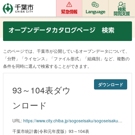
検索
緊急情報
Language
閲覧支援
オープンデータカタログページ 検索
このページでは、千葉市が公開しているオープンデータについて、
「分野」「ライセンス」「ファイル形式」「組織別」など、複数の
条件を同時に選んで検索することができます。
ダウンロード
93～104表ダウ
ンロード
URL:
https://www.city.chiba.jp/sogoseisaku/sogoseisaku/kikaku/tokei/documents/01toukei07.xlsx
千葉市統計書(令和元年度版）93～104表