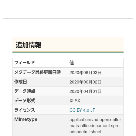
追加情報
フィールド
値
2020年06月03日
メタデータ最終更新日時
2020年06月02日
作成日
2020年04月01日
データ時点
XLSX
データ形式
CC BY 4.0 JP
ライセンス
application/vnd.openxmlfor
Mimetype
mats-officedocument.spre
adsheetml.sheet