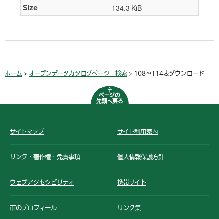
134.3 KiB
Size
ホーム
>
オープンデータカタログページ 検索
> 108～114表ダウンロード
ページの
先頭へ戻る
サイトマップ
サイト利用案内
リンク・著作権・免責事項
個人情報保護方針
ウェブアクセシビリティ
携帯サイト
市のプロフィール
リンク集