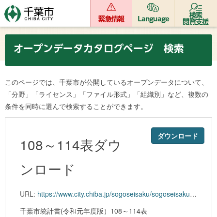
検索
緊急情報
Language
閲覧支援
オープンデータカタログページ 検索
このページでは、千葉市が公開しているオープンデータについて、
「分野」「ライセンス」「ファイル形式」「組織別」など、複数の
条件を同時に選んで検索することができます。
ダウンロード
108～114表ダウ
ンロード
URL:
https://www.city.chiba.jp/sogoseisaku/sogoseisaku/kikaku/tokei/documents/01toukei09.xlsx
千葉市統計書(令和元年度版）108～114表