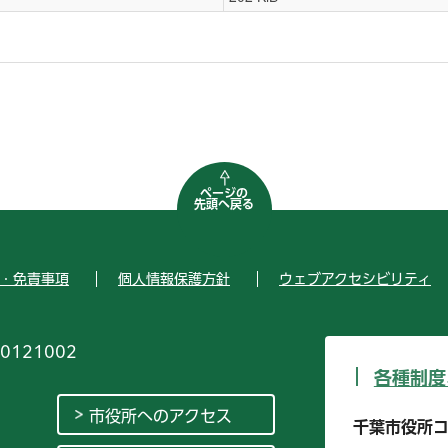
ページの
先頭へ戻る
・免責事項
個人情報保護方針
ウェブアクセシビリティ
0121002
各種制度
市役所へのアクセス
千葉市役所