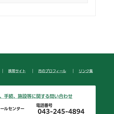
携帯サイト
市のプロフィール
リンク集
、手続、施設等に関する問い合わせ
電話番号
コールセンター
043-245-4894