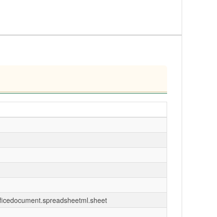
fficedocument.spreadsheetml.sheet