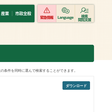
・産業
市政全般
検索
緊急情報
Language
閲覧支援
数の条件を同時に選んで検索することができます。
ダウンロード