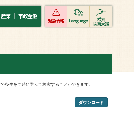
・産業
市政全般
検索
緊急情報
Language
閲覧支援
数の条件を同時に選んで検索することができます。
ダウンロード