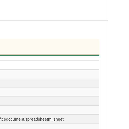
fficedocument.spreadsheetml.sheet