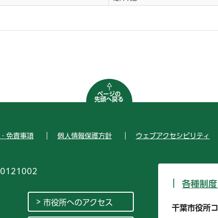
ページの
先頭へ戻る
・免責事項
個人情報保護方針
ウェブアクセシビリティ
0121002
各種制度
市役所へのアクセス
千葉市役所