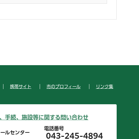
携帯サイト
市のプロフィール
リンク集
、手続、施設等に関する問い合わせ
電話番号
コールセンター
043-245-4894