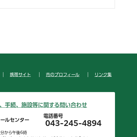
携帯サイト
市のプロフィール
リンク集
、手続、施設等に関する問い合わせ
電話番号
コールセンター
043-245-4894
0分から午後6時