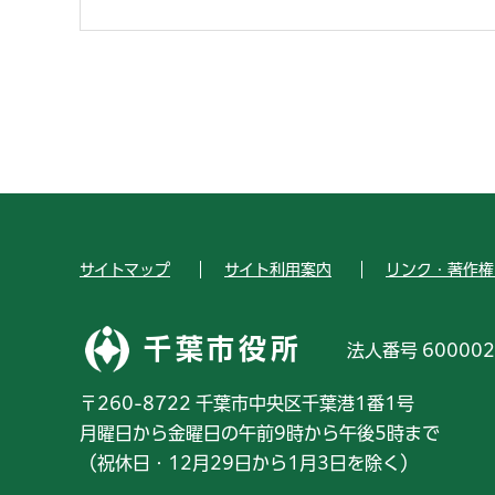
サイトマップ
サイト利用案内
リンク・著作権
千葉市役所
法人番号 600002
〒260-8722 千葉市中央区千葉港1番1号
月曜日から金曜日の午前9時から午後5時まで
（祝休日・12月29日から1月3日を除く）