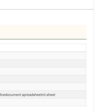
fficedocument.spreadsheetml.sheet