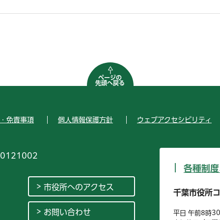
ページの
先頭へ戻る
・免責事項
個人情報保護方針
ウェブアクセシビリティ
0121002
各種制度
市役所へのアクセス
千葉市役所
お問い合わせ
平日 午前8時3