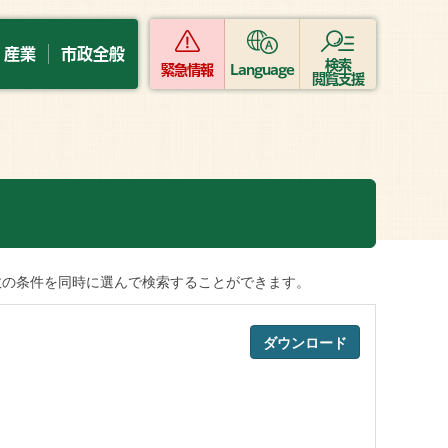
・産業
市政全般
検索
緊急情報
Language
閲覧支援
数の条件を同時に選んで検索することができます。
ダウンロード