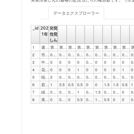
データエクスプローラー
_id
202
突発
1年
性発
しん
1
週数
第1週
第2週
第3週
第4週
第5週
第6週
第7週
第8週
第9週
2
市全体（報告数/定点数）
0.529411765
0.666666667
0.222222222
0.555555556
0.277777778
0.666666667
0.388888889
0.388888889
0.222222222
0.
3
中央区（報告数/定点数）
0
0
0
0
0.666666667
0
0
0
0
0.
4
花見川区（報告数/定点数）
0
0
0
1
0
0
0
0
1
0
5
稲毛区（報告数/定点数）
2
0.333333333
0.666666667
0.333333333
0.333333333
0.333333333
0.333333333
0.333333333
0.333333333
0.
6
若葉区（報告数/定点数）
1
3.5
0.5
0.5
0
0
1.5
1.5
0.5
1
7
緑区（報告数/定点数）
0.75
0.75
0.25
1
0.25
1.5
0.25
0.75
0
0
8
美浜区（報告数/定点数）
0
0.25
0
0.5
0.25
1.25
0.5
0
0