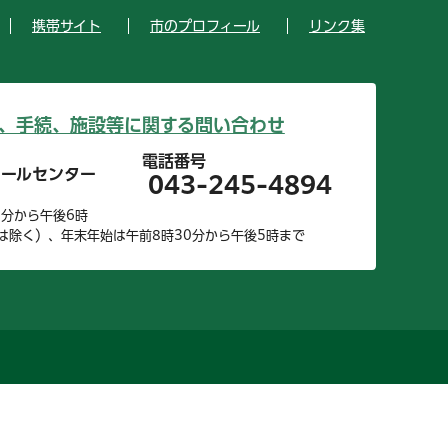
携帯サイト
市のプロフィール
リンク集
、手続、施設等に関する問い合わせ
電話番号
コールセンター
043-245-4894
0分から午後6時
は除く）、年末年始は午前8時30分から午後5時まで