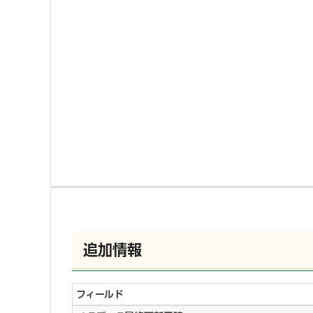
追加情報
フィールド