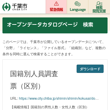
検索
緊急情報
Language
閲覧支援
オープンデータカタログページ 検索
このページでは、千葉市が公開しているオープンデータについて、
「分野」「ライセンス」「ファイル形式」「組織別」など、複数の
条件を同時に選んで検索することができます。
ダウンロード
国籍別人員調査
票（区別）
URL:
https://www.city.chiba.jp/shimin/shimin/kokusai/documents/kokusekibetu_kubetu_202102.xlsx
【掲載情報】国籍別の男性人数・女性人数（区別）