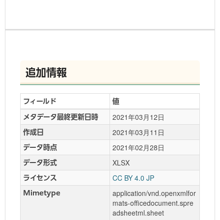
追加情報
フィールド
値
2021年03月12日
メタデータ最終更新日時
2021年03月11日
作成日
2021年02月28日
データ時点
XLSX
データ形式
CC BY 4.0 JP
ライセンス
application/vnd.openxmlfor
Mimetype
mats-officedocument.spre
adsheetml.sheet