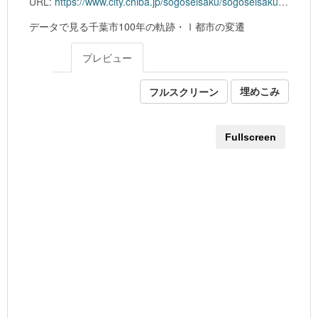
URL:
https://www.city.chiba.jp/sogoseisaku/sogoseisaku/identitysuishin/documents/1_city.xlsx
データで見る千葉市100年の軌跡・Ⅰ都市の変遷
プレビュー
フルスクリーン
埋めこみ
Fullscreen