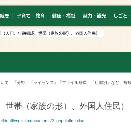
続き
子育て・教育
健康・福祉
魅力・観光
しごと
人口（人口、年齢構成、世帯（家族の形）、外国人住民）
索
ついて、「分野」「ライセンス」「ファイル形式」「組織別」など、複
、世帯（家族の形）、外国人住民）
u/identitysuishin/documents/2_population.xlsx