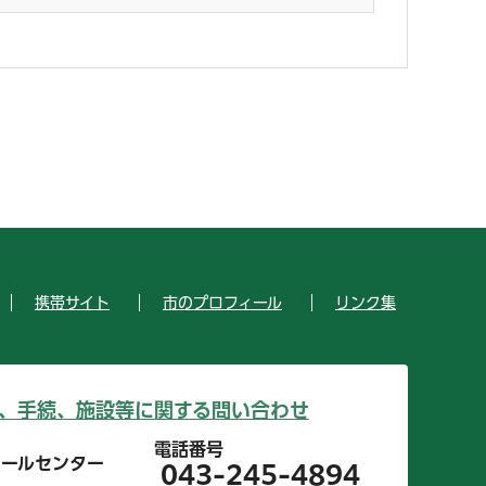
携帯サイト
市のプロフィール
リンク集
、手続、施設等に関する問い合わせ
電話番号
コールセンター
043-245-4894