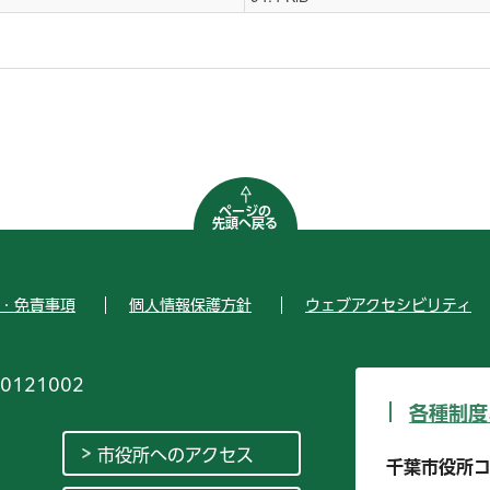
ページの
先頭へ戻る
・免責事項
個人情報保護方針
ウェブアクセシビリティ
0121002
各種制度
市役所へのアクセス
千葉市役所