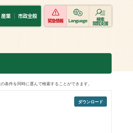
・産業
市政全般
検索
緊急情報
Language
閲覧支援
数の条件を同時に選んで検索することができます。
ダウンロード