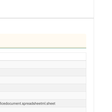
fficedocument.spreadsheetml.sheet