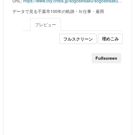
URL:
https://www.city.chiba.jp/sogoseisaku/sogoseisaku/identitysuishin/documents/4_work.xlsx
データで見る千葉市100年の軌跡・Ⅳ仕事・雇用
プレビュー
フルスクリーン
埋めこみ
Fullscreen