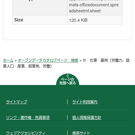
mats-officedocument.spre
adsheetml.sheet
120.4 KiB
Size
ホーム
>
オープンデータカタログページ 検索
> Ⅳ 仕事・雇用（労働力、就
業人口・産業、就業地、労働）
ページの
先頭へ戻る
サイトマップ
サイト利用案内
リンク・著作権・免責事項
個人情報保護方針
ウェブアクセシビリティ
携帯サイト