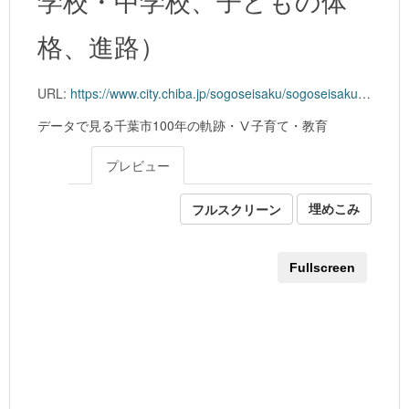
格、進路）
URL:
https://www.city.chiba.jp/sogoseisaku/sogoseisaku/identitysuishin/documents/5_education.xlsx
データで見る千葉市100年の軌跡・Ⅴ子育て・教育
プレビュー
フルスクリーン
埋めこみ
Fullscreen