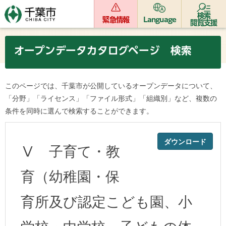
検索
緊急情報
Language
閲覧支援
オープンデータカタログページ 検索
このページでは、千葉市が公開しているオープンデータについて、
「分野」「ライセンス」「ファイル形式」「組織別」など、複数の
条件を同時に選んで検索することができます。
ダウンロード
Ⅴ 子育て・教
育（幼稚園・保
育所及び認定こども園、小
学校・中学校、子どもの体