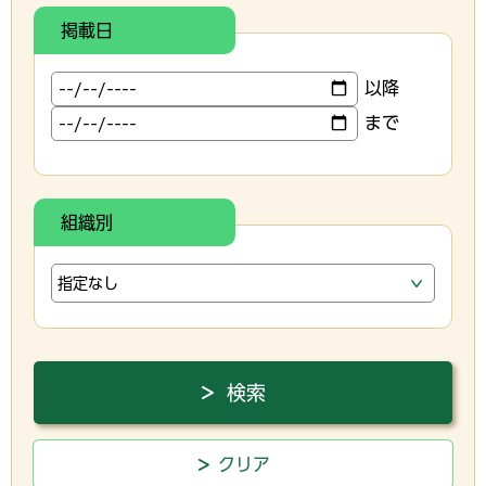
掲載日
以降
まで
組織別