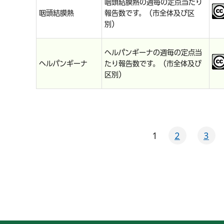
咽頭結膜熱の週毎の定点当たり
咽頭結膜熱
報告数です。（市全体及び区
別）
ヘルパンギーナの週毎の定点当
ヘルパンギーナ
たり報告数です。（市全体及び
区別）
1
2
3