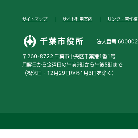
サイトマップ
サイト利用案内
リンク・著作権
千葉市役所
法人番号 600002
〒260-8722 千葉市中央区千葉港1番1号
月曜日から金曜日の午前9時から午後5時まで
（祝休日・12月29日から1月3日を除く）