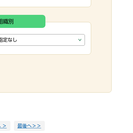
組織別
 ＞
最後へ＞＞