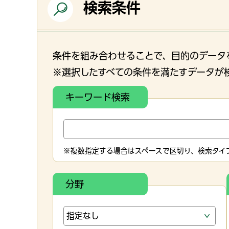
検索条件
条件を組み合わせることで、目的のデータ
※選択したすべての条件を満たすデータが
キーワード検索
※複数指定する場合はスペースで区切り、検索タイプ
分野