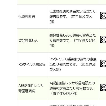
伝染性紅斑の週毎の定点当たり
伝染性紅斑
報告数です。（市全体及び区
別）
突発性発しんの週毎の定点当た
突発性発しん
り報告数です。（市全体及び区
別）
RSウイルス感染症の週毎の定点
RSウイルス感染症
当たり報告数です。（市全体及
び区別）
A群溶血性レンサ球菌咽頭炎の
A群溶血性レンサ
週毎の定点当たり報告数です。
球菌咽頭炎
（市全体及び区別）