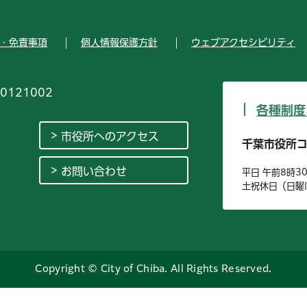
・免責事項
個人情報保護方針
ウェブアクセシビリティ
0121002
各種制度
市役所へのアクセス
千葉市役所
お問い合わせ
平日 午前8時3
土祝休日（日曜
Copyright © City of Chiba. All Rights Reserved.