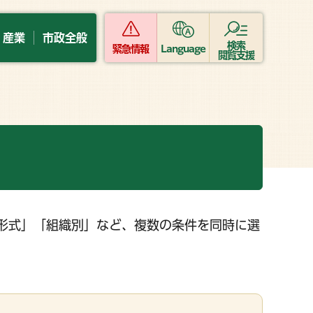
・産業
市政全般
検索
緊急情報
Language
閲覧支援
形式」「組織別」など、複数の条件を同時に選