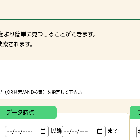
をより簡単に見つけることができます。
検索されます。
（OR検索/AND検索）を指定して下さい
データ時点
以降
まで