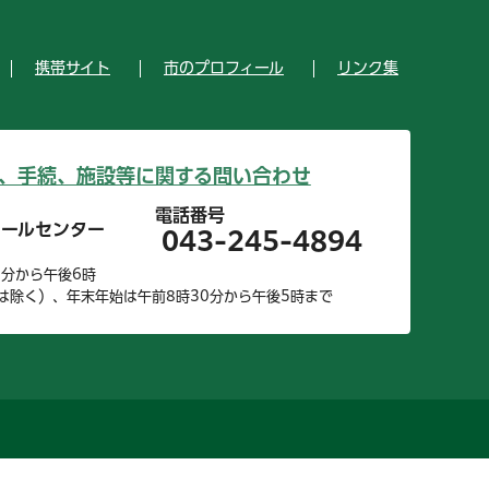
携帯サイト
市のプロフィール
リンク集
、手続、施設等に関する問い合わせ
電話番号
コールセンター
043-245-4894
0分から午後6時
は除く）、年末年始は午前8時30分から午後5時まで