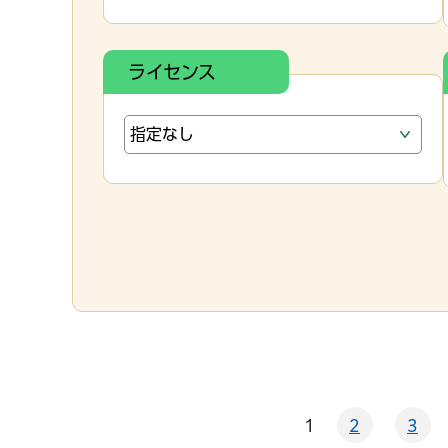
ライセンス
1
2
3