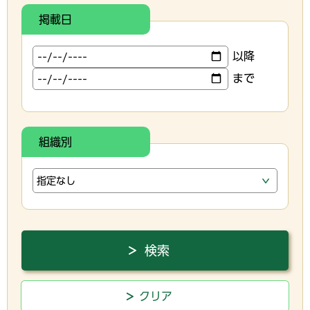
掲載日
以降
まで
組織別