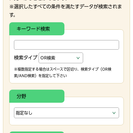
※選択したすべての条件を満たすデータが検索されま
す。
キーワード検索
検索タイプ
※複数指定する場合はスペースで区切り、検索タイプ（OR検
索/AND検索）を指定して下さい
分野