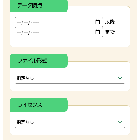
データ時点
以降
まで
ファイル形式
ライセンス