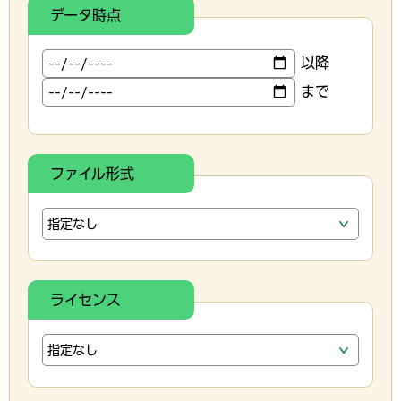
データ時点
以降
まで
ファイル形式
ライセンス