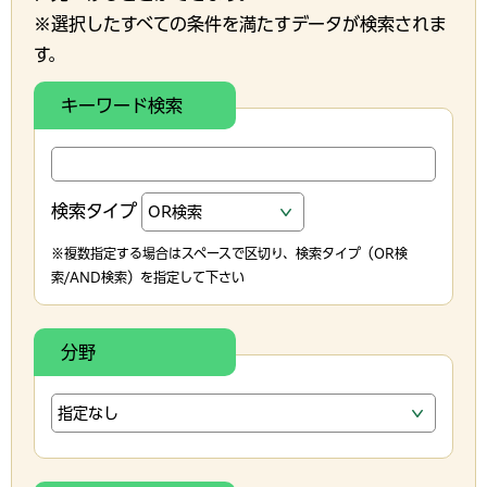
※選択したすべての条件を満たすデータが検索されま
す。
キーワード検索
検索タイプ
※複数指定する場合はスペースで区切り、検索タイプ（OR検
索/AND検索）を指定して下さい
分野