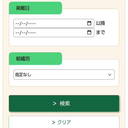
掲載日
以降
まで
組織別