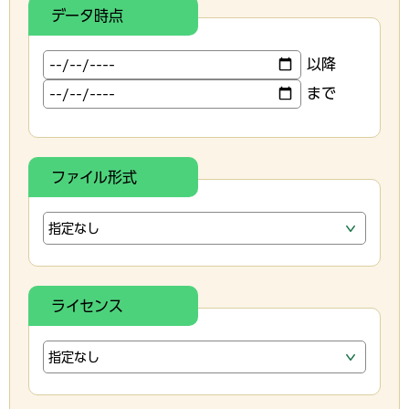
データ時点
以降
まで
ファイル形式
ライセンス