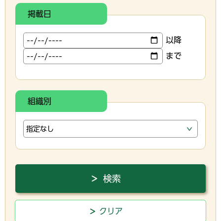
掲載日
以降
まで
組織別