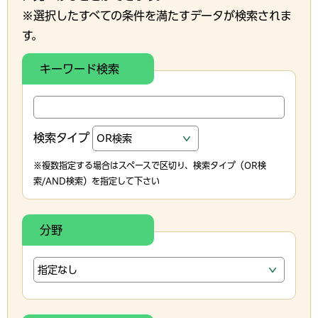
※選択したすべての条件を満たすデータが検索されま
す。
キーワード検索
検索タイプ
※複数指定する場合はスペースで区切り、検索タイプ（OR検
索/AND検索）を指定して下さい
分野