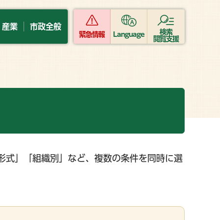
・産業
市政全般
検索
緊急情報
Language
閲覧支援
形式」「組織別」など、複数の条件を同時に選