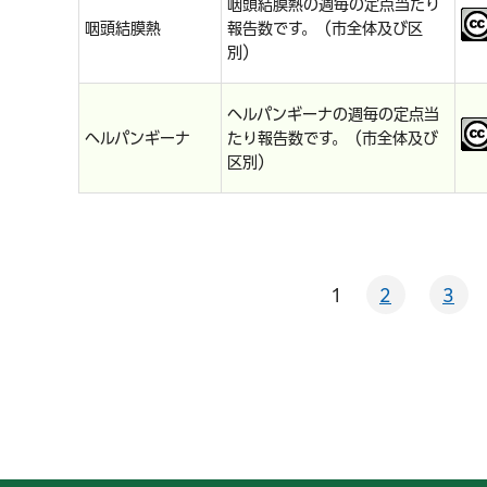
咽頭結膜熱の週毎の定点当たり
咽頭結膜熱
報告数です。（市全体及び区
別）
ヘルパンギーナの週毎の定点当
ヘルパンギーナ
たり報告数です。（市全体及び
区別）
1
2
3