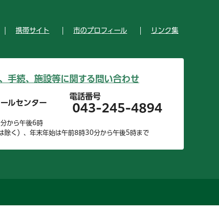
携帯サイト
市のプロフィール
リンク集
、手続、施設等に関する問い合わせ
電話番号
コールセンター
043-245-4894
0分から午後6時
は除く）、年末年始は午前8時30分から午後5時まで