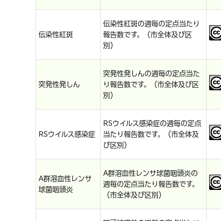
伝染性紅斑の週毎の定点当たり
伝染性紅斑
報告数です。（市全体及び区
別）
突発性発しんの週毎の定点当た
突発性発しん
り報告数です。（市全体及び区
別）
RSウイルス感染症の週毎の定点
RSウイルス感染症
当たり報告数です。（市全体及
び区別）
A群溶血性レンサ球菌咽頭炎の
A群溶血性レンサ
週毎の定点当たり報告数です。
球菌咽頭炎
（市全体及び区別）