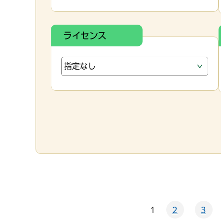
ライセンス
1
2
3