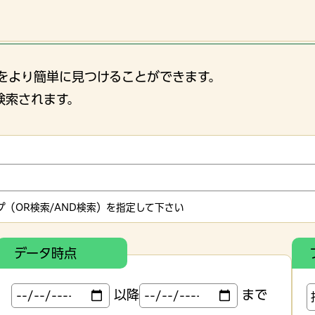
をより簡単に見つけることができます。
検索されます。
（OR検索/AND検索）を指定して下さい
データ時点
以降
まで