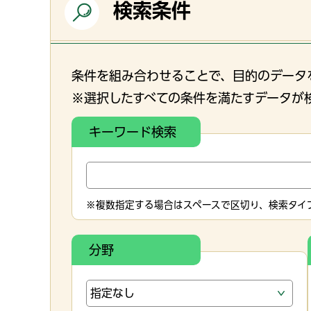
検索条件
条件を組み合わせることで、目的のデータ
※選択したすべての条件を満たすデータが
キーワード検索
※複数指定する場合はスペースで区切り、検索タイプ
分野