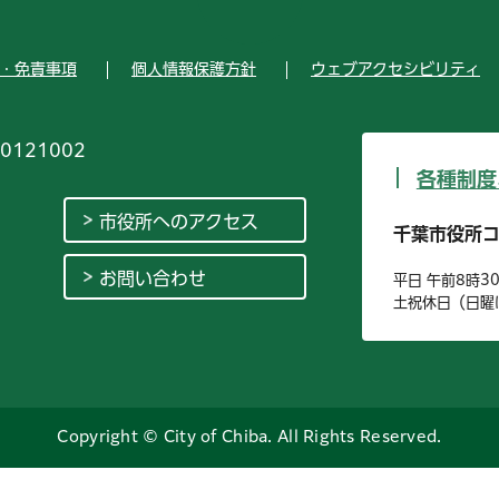
・免責事項
個人情報保護方針
ウェブアクセシビリティ
0121002
各種制度
市役所へのアクセス
千葉市役所
お問い合わせ
平日 午前8時3
土祝休日（日曜
Copyright © City of Chiba. All Rights Reserved.