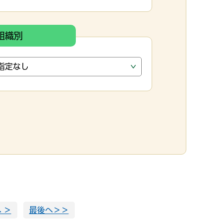
組織別
 ＞
最後へ＞＞