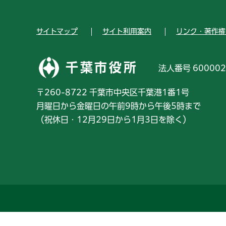
サイトマップ
サイト利用案内
リンク・著作権
千葉市役所
法人番号 600002
〒260-8722 千葉市中央区千葉港1番1号
月曜日から金曜日の午前9時から午後5時まで
（祝休日・12月29日から1月3日を除く）