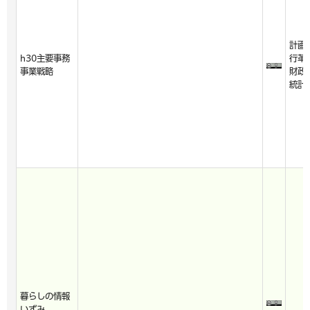
計画
h30主要事務
行革
事業戦略
財政
統計
暮らしの情報
いずみ