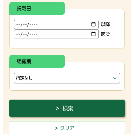
掲載日
以降
まで
組織別