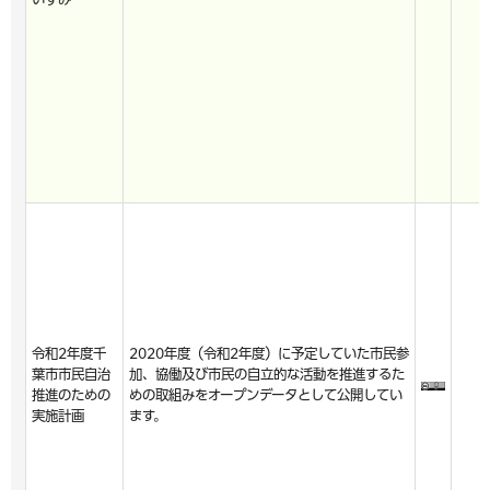
令和2年度千
2020年度（令和2年度）に予定していた市民参
葉市市民自治
加、協働及び市民の自立的な活動を推進するた
推進のための
めの取組みをオープンデータとして公開してい
実施計画
ます。