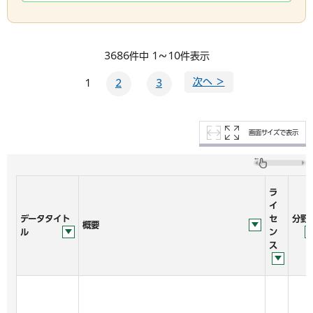
3686件中 1～10件表示
次へ ＞
1
2
3
画面サイズで表示
ラ
イ
データタイト
セ
分野
概要
ル
ン
ス