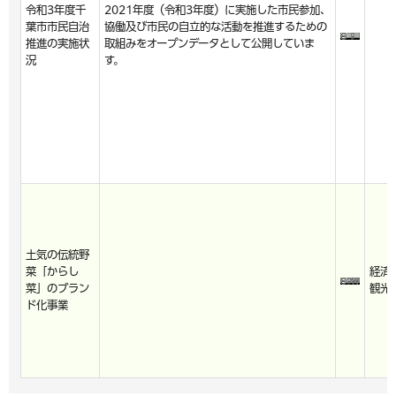
令和3年度千
2021年度（令和3年度）に実施した市民参加、
葉市市民自治
協働及び市民の自立的な活動を推進するための
推進の実施状
取組みをオープンデータとして公開していま
況
す。
土気の伝統野
菜「からし
経済
菜」のブラン
観光
ド化事業