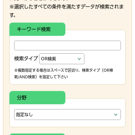
※選択したすべての条件を満たすデータが検索されま
す。
キーワード検索
検索タイプ
※複数指定する場合はスペースで区切り、検索タイプ（OR検
索/AND検索）を指定して下さい
分野