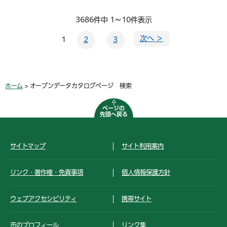
3686件中 1～10件表示
次へ ＞
1
2
3
ホーム
> オープンデータカタログページ 検索
ページの
先頭へ戻る
サイトマップ
サイト利用案内
リンク・著作権・免責事項
個人情報保護方針
ウェブアクセシビリティ
携帯サイト
市のプロフィール
リンク集