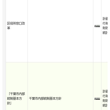
計画
区役所窓口改
行革
革
財政
統計
計画
「千葉市内部
行革
統制基本方
千葉市内部統制基本方針
財政
針」
統計