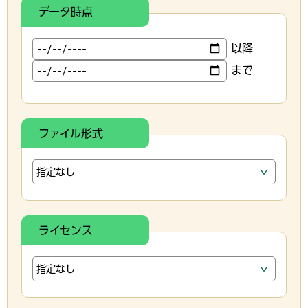
データ時点
以降
まで
ファイル形式
ライセンス