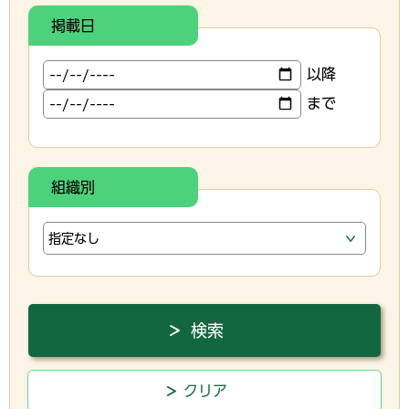
掲載日
以降
まで
組織別