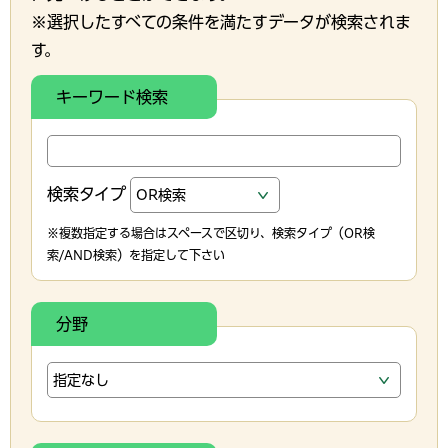
※選択したすべての条件を満たすデータが検索されま
す。
キーワード検索
検索タイプ
※複数指定する場合はスペースで区切り、検索タイプ（OR検
索/AND検索）を指定して下さい
分野