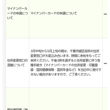
マイナンバーカ
ードの申請につ
マイナンバーカードの申請について
いて
3月中旬から5月上旬の間は、千葉市緑区役所の住所
変更窓口が大変込み合います。時間に余裕をもってご
住所変更窓口の
来所ください。午後3時を過ぎると住所変更に伴う各
混雑について
種手続き（マイナンバーカードの住所変更・印鑑登
録・国民健康保険・国民年金など）を当日中に受付で
きない場合がありますので、ご了承ください。
福祉施設等（地