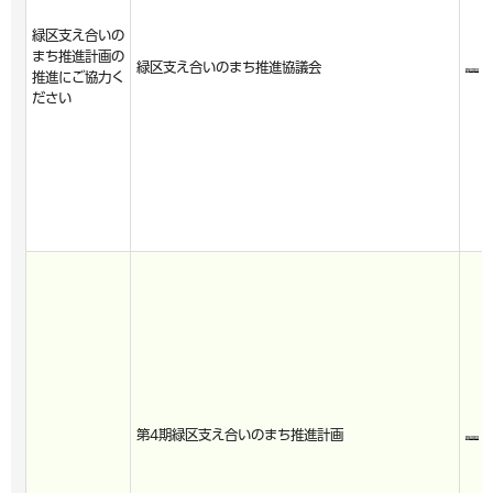
緑区支え合いの
まち推進計画の
緑区支え合いのまち推進協議会
推進にご協力く
ださい
第4期緑区支え合いのまち推進計画