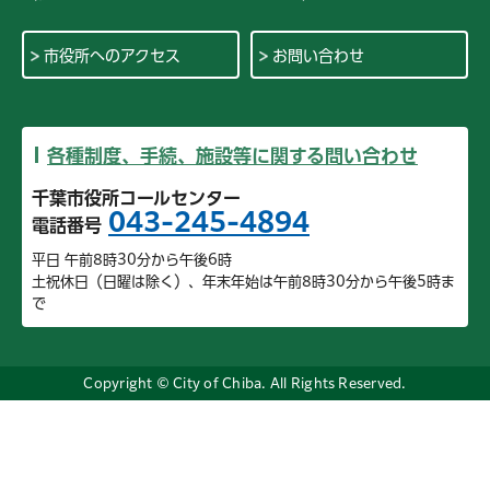
市役所へのアクセス
お問い合わせ
各種制度、手続、施設等に関する問い合わせ
千葉市役所コールセンター
043-245-4894
電話番号
平日 午前8時30分から午後6時
土祝休日（日曜は除く）、年末年始は午前8時30分から午後5時ま
で
Copyright © City of Chiba. All Rights Reserved.