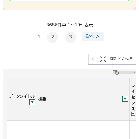
3686件中 1～10件表示
次へ ＞
1
2
3
画面サイズで表示
ラ
イ
データタイトル
セ
概要
ン
ス