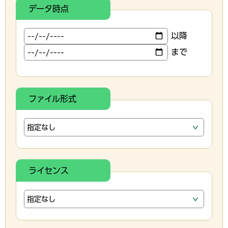
データ時点
以降
まで
ファイル形式
ライセンス