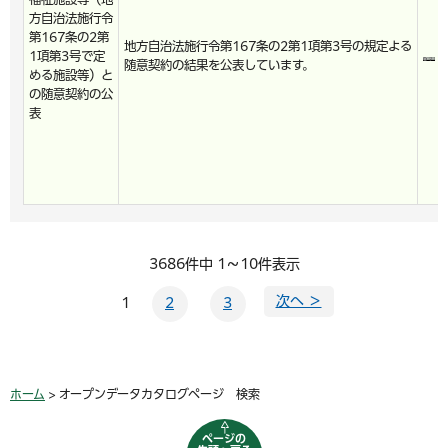
方自治法施行令
第167条の2第
地方自治法施行令第167条の2第1項第3号の規定よる
1項第3号で定
随意契約の結果を公表しています。
める施設等）と
の随意契約の公
表
3686件中 1～10件表示
次へ ＞
1
2
3
ホーム
> オープンデータカタログページ 検索
ページの