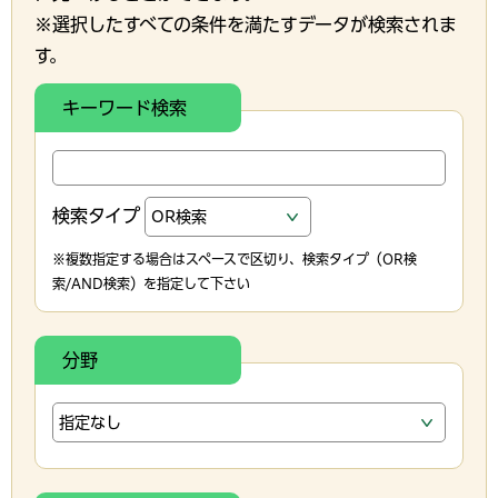
※選択したすべての条件を満たすデータが検索されま
す。
キーワード検索
検索タイプ
※複数指定する場合はスペースで区切り、検索タイプ（OR検
索/AND検索）を指定して下さい
分野