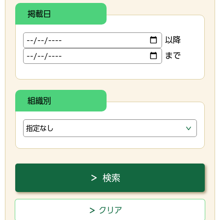
掲載日
以降
まで
組織別