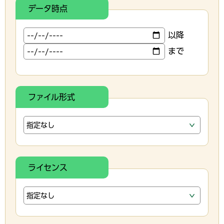
データ時点
以降
まで
ファイル形式
ライセンス