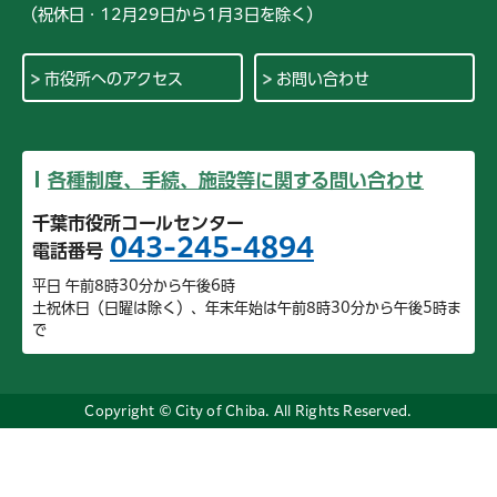
（祝休日・12月29日から1月3日を除く）
市役所へのアクセス
お問い合わせ
各種制度、手続、施設等に関する問い合わせ
千葉市役所コールセンター
043-245-4894
電話番号
平日 午前8時30分から午後6時
土祝休日（日曜は除く）、年末年始は午前8時30分から午後5時ま
で
Copyright © City of Chiba. All Rights Reserved.