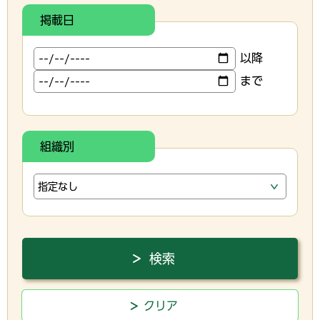
掲載日
以降
まで
組織別