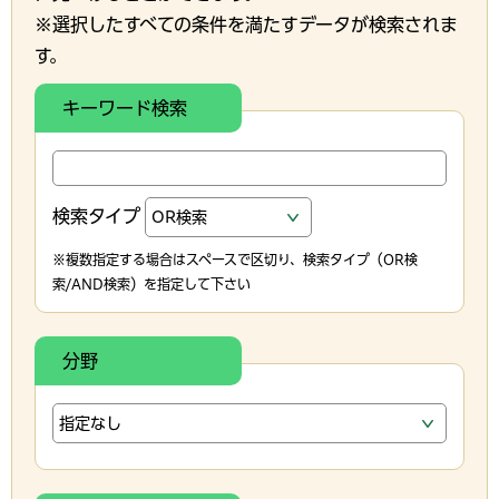
※選択したすべての条件を満たすデータが検索されま
す。
キーワード検索
検索タイプ
※複数指定する場合はスペースで区切り、検索タイプ（OR検
索/AND検索）を指定して下さい
分野