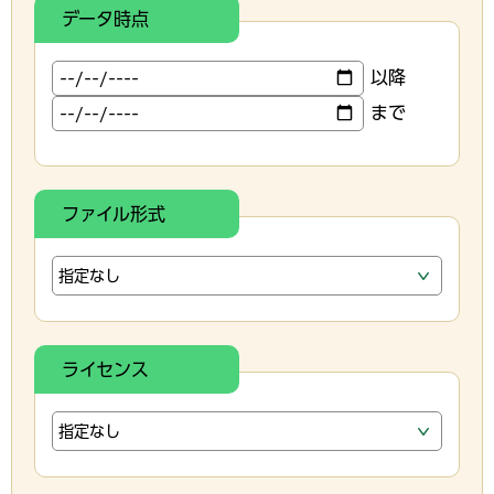
データ時点
以降
まで
ファイル形式
ライセンス