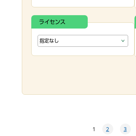
ライセンス
1
2
3