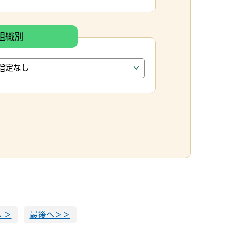
組織別
 ＞
最後へ＞＞