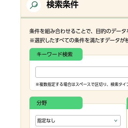
検索条件
条件を組み合わせることで、目的のデータ
※選択したすべての条件を満たすデータが
キーワード検索
※複数指定する場合はスペースで区切り、検索タイプ
分野