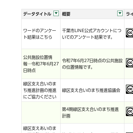
データタイトル
概要
ラ
ワードのアンケー
千葉市LINE公式アカウントにつ
ト結果はこちら
いてのアンケート結果です。
公共施設位置情
令和7年6月27日時点の公共施設
報…令和7年6月27
の位置情報です。
日時点
緑区支え合いのま
ち推進計画の推進
緑区支え合いのまち推進協議会
にご協力ください
第4期緑区支え合いのまち推進
計画
緑区支えあいのま