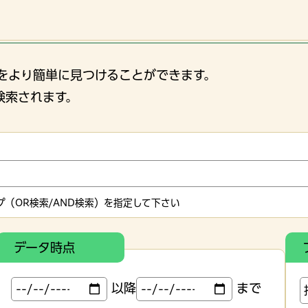
をより簡単に見つけることができます。
検索されます。
（OR検索/AND検索）を指定して下さい
データ時点
以降
まで