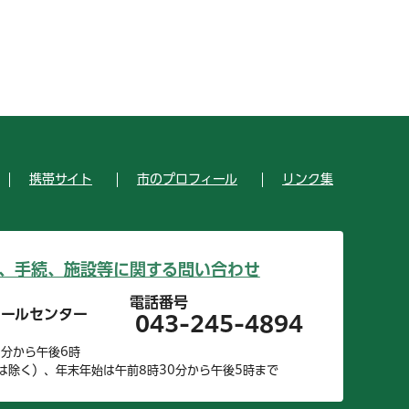
携帯サイト
市のプロフィール
リンク集
、手続、施設等に関する問い合わせ
電話番号
コールセンター
043-245-4894
0分から午後6時
は除く）、年末年始は午前8時30分から午後5時まで