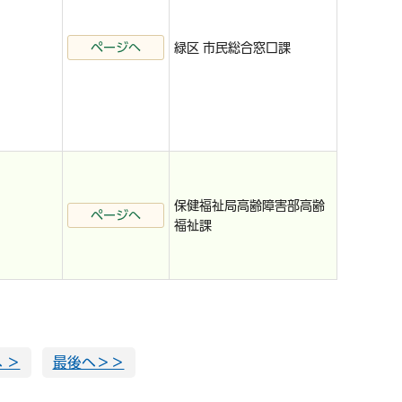
ページへ
緑区 市民総合窓口課
保健福祉局高齢障害部高齢
ページへ
福祉課
 ＞
最後へ＞＞