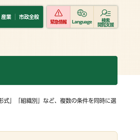
・産業
市政全般
検索
緊急情報
Language
閲覧支援
形式」「組織別」など、複数の条件を同時に選