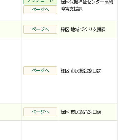
ダウンロード
緑区保健福祉センター高齢
障害支援課
ページへ
ページへ
緑区 地域づくり支援課
ページへ
緑区 市民総合窓口課
ページへ
緑区 市民総合窓口課