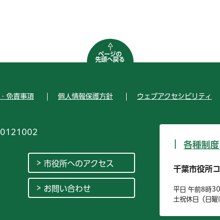
ページの
先頭へ戻る
・免責事項
個人情報保護方針
ウェブアクセシビリティ
0121002
各種制度
市役所へのアクセス
千葉市役所
お問い合わせ
平日 午前8時3
土祝休日（日曜