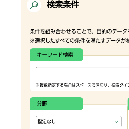
検索条件
条件を組み合わせることで、目的のデータ
※選択したすべての条件を満たすデータが
キーワード検索
※複数指定する場合はスペースで区切り、検索タイプ
分野