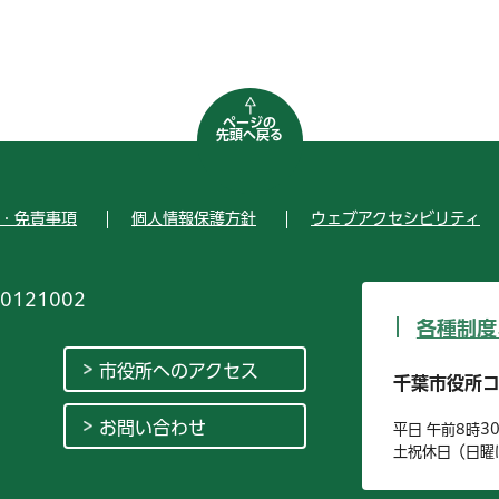
ページの
先頭へ戻る
・免責事項
個人情報保護方針
ウェブアクセシビリティ
0121002
各種制度
市役所へのアクセス
千葉市役所
お問い合わせ
平日 午前8時3
土祝休日（日曜