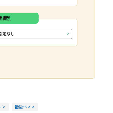
組織別
 ＞
最後へ＞＞