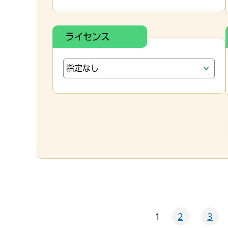
ライセンス
1
2
3