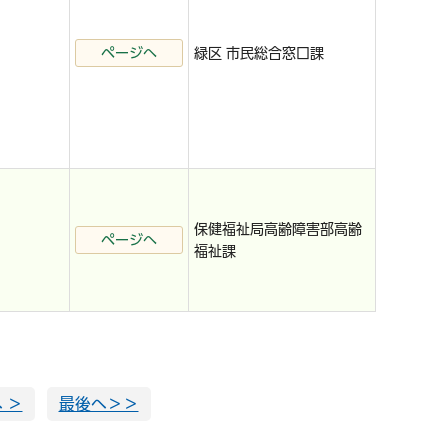
ページへ
緑区 市民総合窓口課
保健福祉局高齢障害部高齢
ページへ
福祉課
 ＞
最後へ＞＞