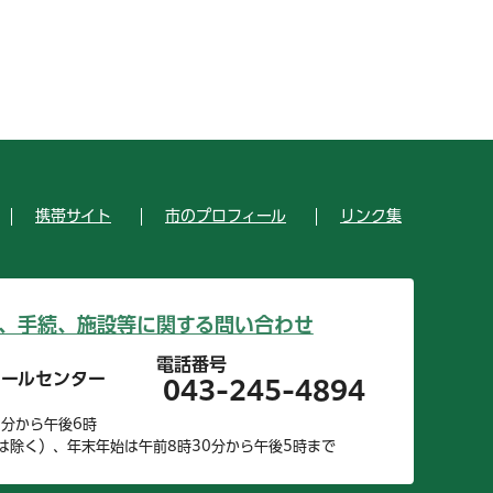
携帯サイト
市のプロフィール
リンク集
、手続、施設等に関する問い合わせ
電話番号
コールセンター
043-245-4894
0分から午後6時
は除く）、年末年始は午前8時30分から午後5時まで