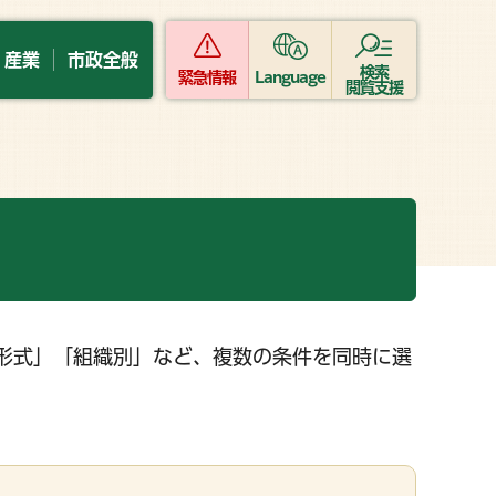
・産業
市政全般
検索
緊急情報
Language
閲覧支援
形式」「組織別」など、複数の条件を同時に選