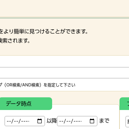
をより簡単に見つけることができます。
検索されます。
（OR検索/AND検索）を指定して下さい
データ時点
以降
まで