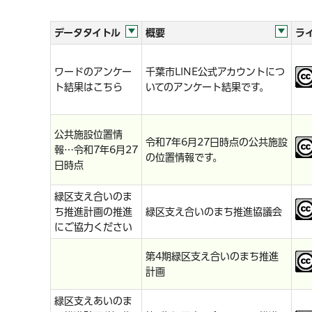
データタイトル
概要
ラ
ワードのアンケー
千葉市LINE公式アカウントにつ
ト結果はこちら
いてのアンケート結果です。
公共施設位置情
令和7年6月27日時点の公共施設
報…令和7年6月27
の位置情報です。
日時点
緑区支え合いのま
ち推進計画の推進
緑区支え合いのまち推進協議会
にご協力ください
第4期緑区支え合いのまち推進
計画
緑区支えあいのま