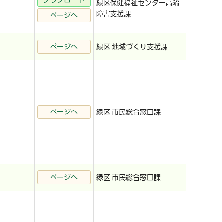
ダウンロード
緑区保健福祉センター高齢
障害支援課
ページへ
ページへ
緑区 地域づくり支援課
ページへ
緑区 市民総合窓口課
ページへ
緑区 市民総合窓口課