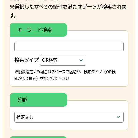
※選択したすべての条件を満たすデータが検索されま
す。
キーワード検索
検索タイプ
※複数指定する場合はスペースで区切り、検索タイプ（OR検
索/AND検索）を指定して下さい
分野