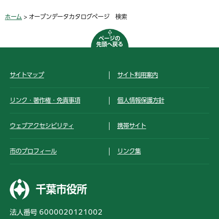
ホーム
> オープンデータカタログページ 検索
ページの
先頭へ戻る
サイトマップ
サイト利用案内
リンク・著作権・免責事項
個人情報保護方針
ウェブアクセシビリティ
携帯サイト
市のプロフィール
リンク集
千葉市役所
法人番号 6000020121002