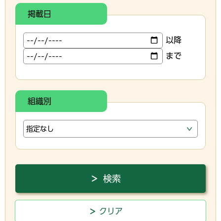
掲載日
以降
まで
組織別