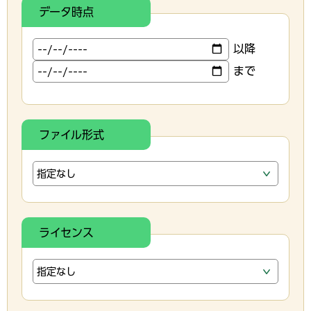
データ時点
以降
まで
ファイル形式
ライセンス