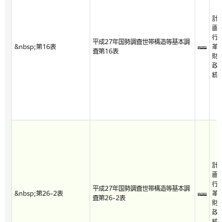
計
画
行
平成27年国勢調査世帯構造等基本調
&nbsp;第16表
革
査第16表
財
政
統
計
画
行
平成27年国勢調査世帯構造等基本調
&nbsp;第26-2表
革
査第26-2表
財
政
統