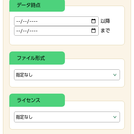
データ時点
以降
まで
ファイル形式
ライセンス