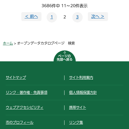
3686件中 11～20件表示
＜ 前へ
次へ ＞
1
2
3
ホーム
> オープンデータカタログページ 検索
ページの
先頭へ戻る
サイトマップ
サイト利用案内
リンク・著作権・免責事項
個人情報保護方針
ウェブアクセシビリティ
携帯サイト
市のプロフィール
リンク集