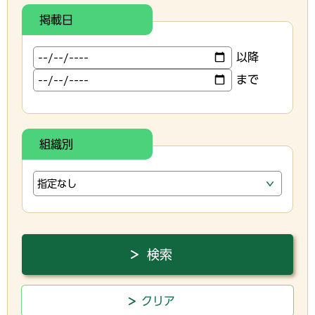
掲載日
以降
まで
組織別