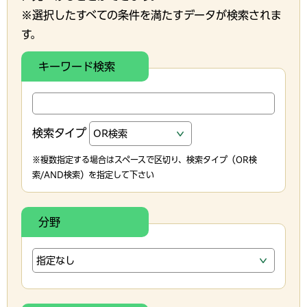
※選択したすべての条件を満たすデータが検索されま
す。
キーワード検索
検索タイプ
※複数指定する場合はスペースで区切り、検索タイプ（OR検
索/AND検索）を指定して下さい
分野