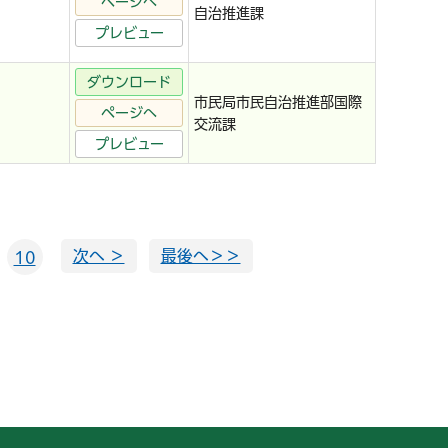
ページへ
自治推進課
プレビュー
ダウンロード
市民局市民自治推進部国際
ページへ
交流課
プレビュー
次へ ＞
最後へ＞＞
10