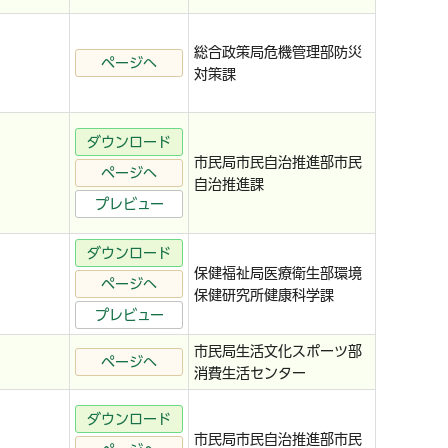
総合政策局危機管理部防災
ページへ
対策課
ダウンロード
市民局市民自治推進部市民
ページへ
自治推進課
プレビュー
ダウンロード
保健福祉局医療衛生部環境
ページへ
保健研究所健康科学課
プレビュー
市民局生活文化スポーツ部
ページへ
消費生活センター
ダウンロード
市民局市民自治推進部市民