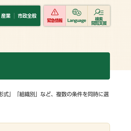
・産業
市政全般
検索
緊急情報
Language
閲覧支援
形式」「組織別」など、複数の条件を同時に選