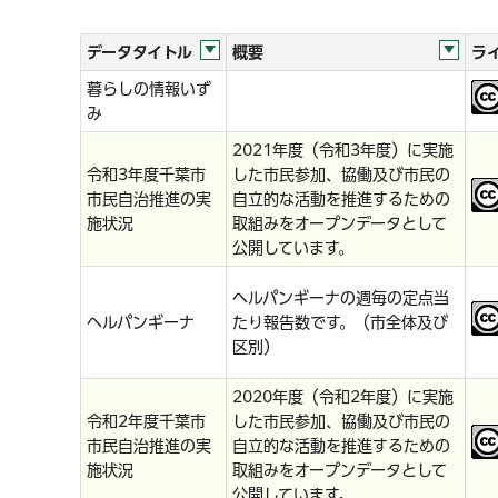
データタイトル
概要
ラ
暮らしの情報いず
み
2021年度（令和3年度）に実施
令和3年度千葉市
した市民参加、協働及び市民の
市民自治推進の実
自立的な活動を推進するための
施状況
取組みをオープンデータとして
公開しています。
ヘルパンギーナの週毎の定点当
ヘルパンギーナ
たり報告数です。（市全体及び
区別）
2020年度（令和2年度）に実施
令和2年度千葉市
した市民参加、協働及び市民の
市民自治推進の実
自立的な活動を推進するための
施状況
取組みをオープンデータとして
公開しています。