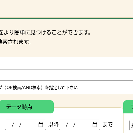
をより簡単に見つけることができます。
検索されます。
（OR検索/AND検索）を指定して下さい
データ時点
以降
まで