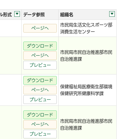
ル形式
データ参照
組織名
市民局生活文化スポーツ部
ページへ
消費生活センター
ダウンロード
市民局市民自治推進部市民
ページへ
自治推進課
プレビュー
ダウンロード
保健福祉局医療衛生部環境
ページへ
保健研究所健康科学課
プレビュー
ダウンロード
市民局市民自治推進部市民
ページへ
自治推進課
プレビュー