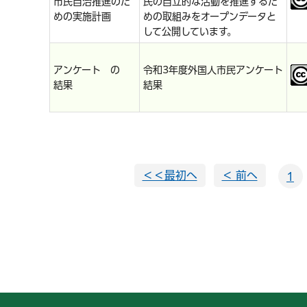
市民自治推進のた
民の自立的な活動を推進するた
めの実施計画
めの取組みをオープンデータと
して公開しています。
アンケート の
令和3年度外国人市民アンケート
結果
結果
＜＜最初へ
＜ 前へ
1