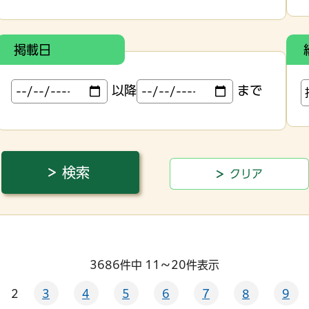
掲載日
以降
まで
3686件中 11～20件表示
2
3
4
5
6
7
8
9