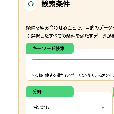
検索条件
条件を組み合わせることで、目的のデータ
※選択したすべての条件を満たすデータが
キーワード検索
※複数指定する場合はスペースで区切り、検索タイプ
分野