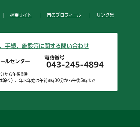
携帯サイト
市のプロフィール
リンク集
、手続、施設等に関する問い合わせ
電話番号
コールセンター
043-245-4894
0分から午後6時
は除く）、年末年始は午前8時30分から午後5時まで