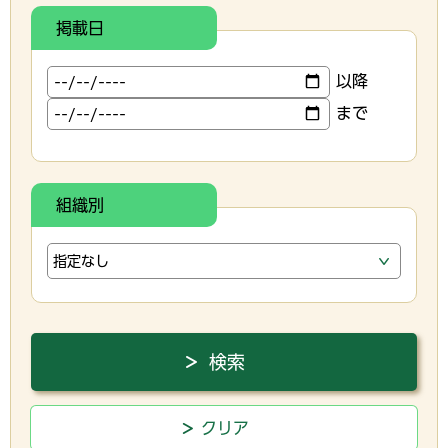
掲載日
以降
まで
組織別