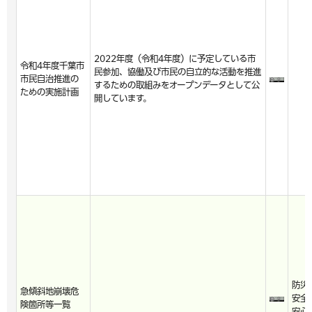
2022年度（令和4年度）に予定している市
令和4年度千葉市
民参加、協働及び市民の自立的な活動を推進
市民自治推進の
するための取組みをオープンデータとして公
ための実施計画
開しています。
防災
急傾斜地崩壊危
安全
険箇所等一覧
安心