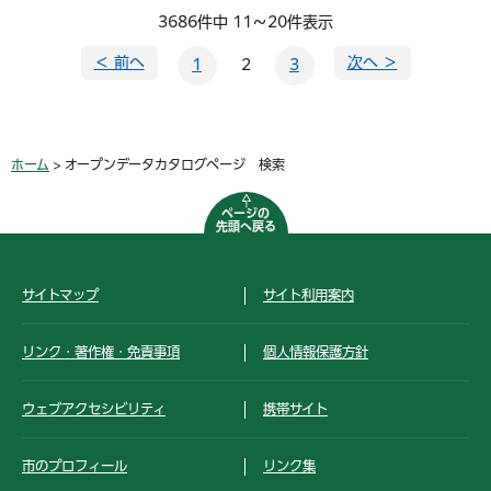
3686件中 11～20件表示
＜ 前へ
次へ ＞
1
2
3
ホーム
> オープンデータカタログページ 検索
ページの
先頭へ戻る
サイトマップ
サイト利用案内
リンク・著作権・免責事項
個人情報保護方針
ウェブアクセシビリティ
携帯サイト
市のプロフィール
リンク集