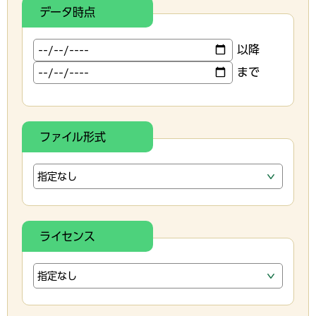
データ時点
以降
まで
ファイル形式
ライセンス