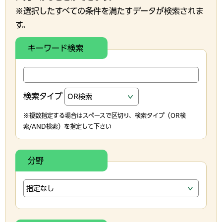
※選択したすべての条件を満たすデータが検索されま
す。
キーワード検索
検索タイプ
※複数指定する場合はスペースで区切り、検索タイプ（OR検
索/AND検索）を指定して下さい
分野