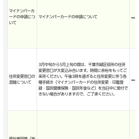
マイナンバーカ
ードの申請につ
マイナンバーカードの申請について
いて
3月中旬から5月上旬の間は、千葉市緑区役所の住所
変更窓口が大変込み合います。時間に余裕をもってご
住所変更窓口の
来所ください。午後3時を過ぎると住所変更に伴う各
混雑について
種手続き（マイナンバーカードの住所変更・印鑑登
録・国民健康保険・国民年金など）を当日中に受付で
きない場合がありますので、ご了承ください。
福祉施設等（地