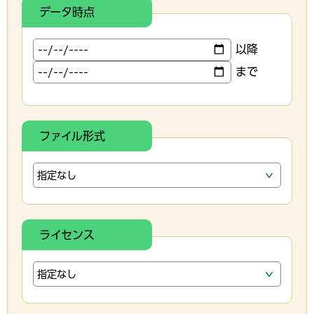
データ時点
以降
まで
ファイル形式
ライセンス