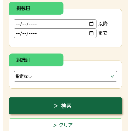
掲載日
以降
まで
組織別