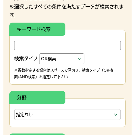
※選択したすべての条件を満たすデータが検索されま
す。
キーワード検索
検索タイプ
※複数指定する場合はスペースで区切り、検索タイプ（OR検
索/AND検索）を指定して下さい
分野