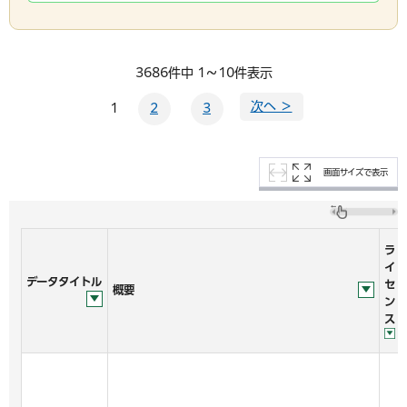
3686件中 1～10件表示
次へ ＞
1
2
3
画面サイズで表示
ラ
イ
データタイトル
セ
概要
ン
ス