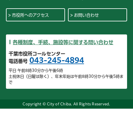
市役所へのアクセス
お問い合わせ
各種制度、手続、施設等に関する問い合わせ
千葉市役所コールセンター
043-245-4894
電話番号
平日 午前8時30分から午後6時
土祝休日（日曜は除く）、年末年始は午前8時30分から午後5時ま
で
Copyright © City of Chiba. All Rights Reserved.