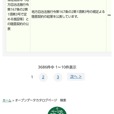
方自治法施行令
第167条の2第
地方自治法施行令第167条の2第1項第3号の規定よる
1項第3号で定
随意契約の結果を公表しています。
める施設等）と
の随意契約の公
表
3686件中 1～10件表示
次へ ＞
1
2
3
ホーム
> オープンデータカタログページ 検索
ページの