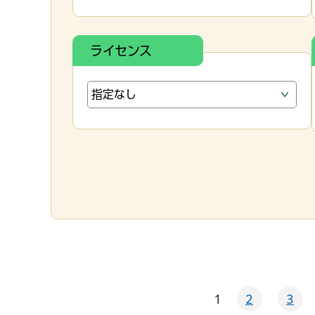
ライセンス
1
2
3