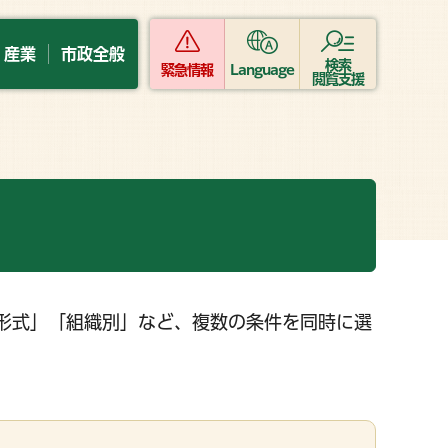
・産業
市政全般
検索
緊急情報
Language
閲覧支援
形式」「組織別」など、複数の条件を同時に選