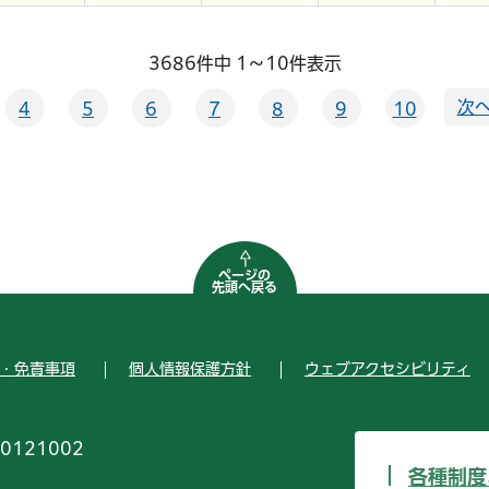
3686件中 1～10件表示
次へ
4
5
6
7
8
9
10
ページの
先頭へ戻る
・免責事項
個人情報保護方針
ウェブアクセシビリティ
0121002
各種制度