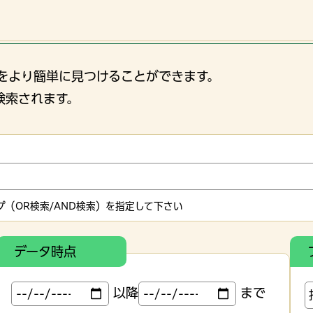
をより簡単に見つけることができます。
検索されます。
（OR検索/AND検索）を指定して下さい
データ時点
以降
まで