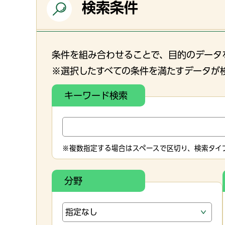
検索条件
条件を組み合わせることで、目的のデータ
※選択したすべての条件を満たすデータが
キーワード検索
※複数指定する場合はスペースで区切り、検索タイプ
分野