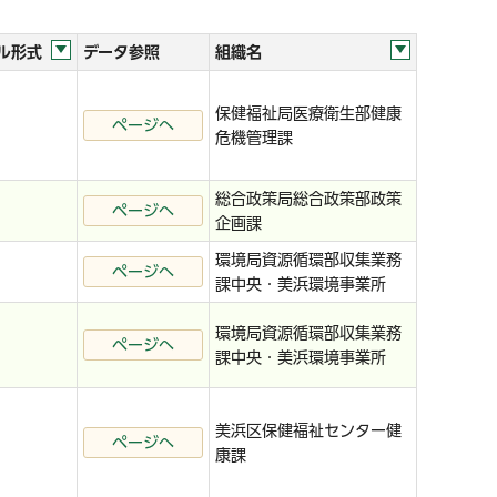
ル形式
データ参照
組織名
保健福祉局医療衛生部健康
ページへ
危機管理課
総合政策局総合政策部政策
ページへ
企画課
環境局資源循環部収集業務
ページへ
課中央・美浜環境事業所
環境局資源循環部収集業務
ページへ
課中央・美浜環境事業所
美浜区保健福祉センター健
ページへ
康課