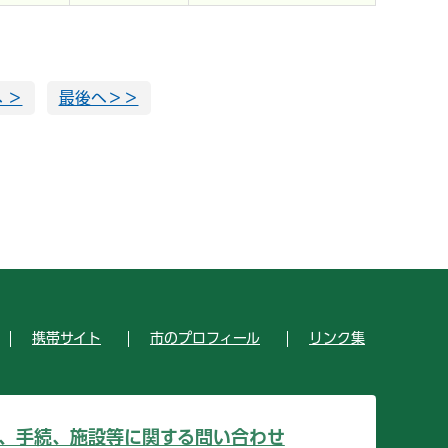
 ＞
最後へ＞＞
携帯サイト
市のプロフィール
リンク集
、手続、施設等に関する問い合わせ