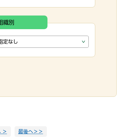
組織別
 ＞
最後へ＞＞