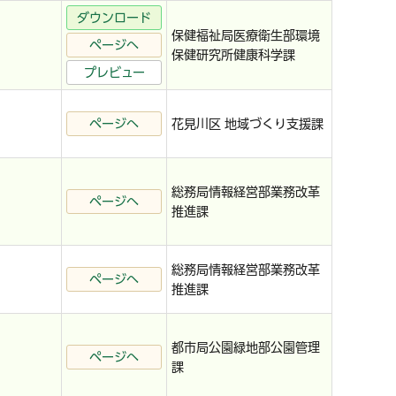
ダウンロード
保健福祉局医療衛生部環境
ページへ
保健研究所健康科学課
プレビュー
ページへ
花見川区 地域づくり支援課
総務局情報経営部業務改革
ページへ
推進課
総務局情報経営部業務改革
ページへ
推進課
都市局公園緑地部公園管理
ページへ
課