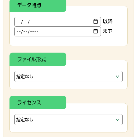
データ時点
以降
まで
ファイル形式
ライセンス