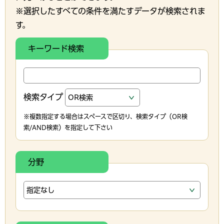
※選択したすべての条件を満たすデータが検索されま
す。
キーワード検索
検索タイプ
※複数指定する場合はスペースで区切り、検索タイプ（OR検
索/AND検索）を指定して下さい
分野