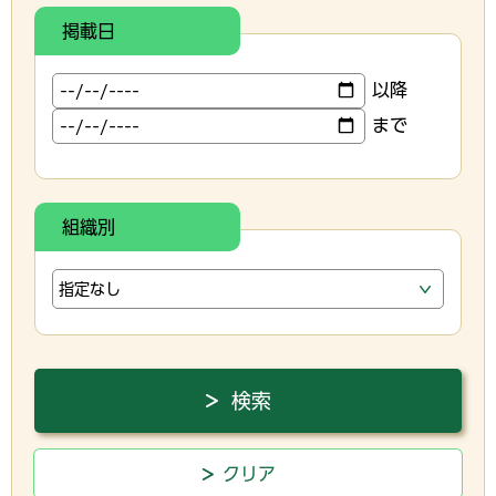
掲載日
以降
まで
組織別