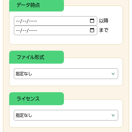
データ時点
以降
まで
ファイル形式
ライセンス