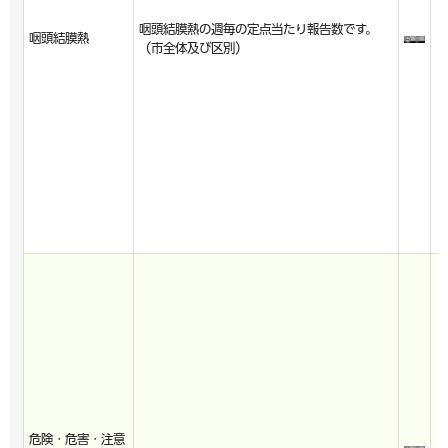
咽頭結膜熱の週毎の定点当たり報告数です。
咽頭結膜熱
（市全体及び区別）
危険・危害・注意