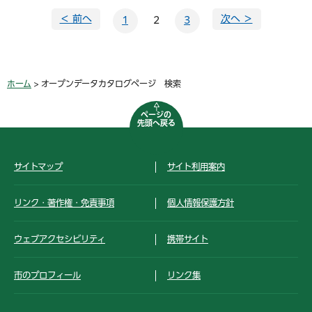
＜ 前へ
次へ ＞
1
2
3
ホーム
> オープンデータカタログページ 検索
ページの
先頭へ戻る
サイトマップ
サイト利用案内
リンク・著作権・免責事項
個人情報保護方針
ウェブアクセシビリティ
携帯サイト
市のプロフィール
リンク集