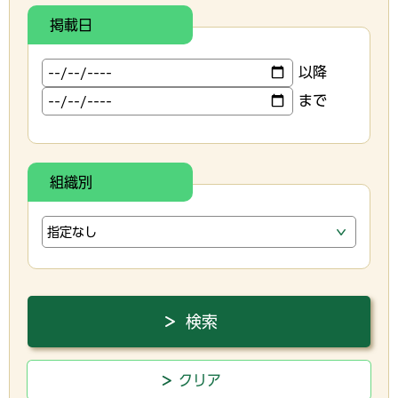
掲載日
以降
まで
組織別