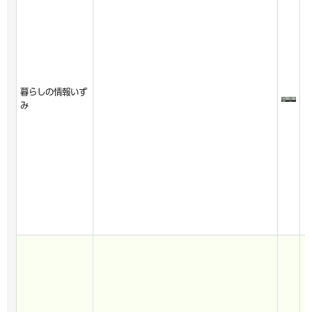
暮らしの情報いず
み