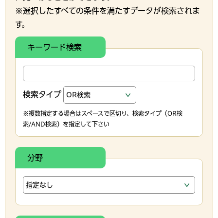
※選択したすべての条件を満たすデータが検索されま
す。
キーワード検索
検索タイプ
※複数指定する場合はスペースで区切り、検索タイプ（OR検
索/AND検索）を指定して下さい
分野