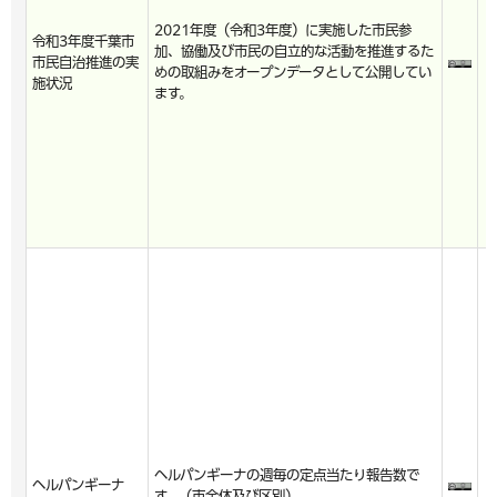
2021年度（令和3年度）に実施した市民参
令和3年度千葉市
加、協働及び市民の自立的な活動を推進するた
市民自治推進の実
めの取組みをオープンデータとして公開してい
施状況
ます。
ヘルパンギーナの週毎の定点当たり報告数で
ヘルパンギーナ
す。（市全体及び区別）