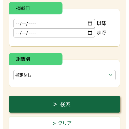
掲載日
以降
まで
組織別