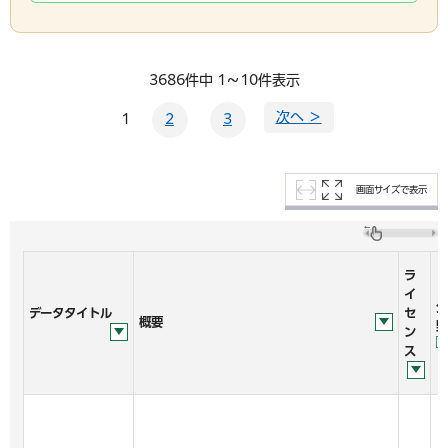
3686件中 1～10件表示
次へ ＞
1
2
3
画面サイズで表示
ラ
イ
分
データタイトル
セ
概要
野
ン
ス