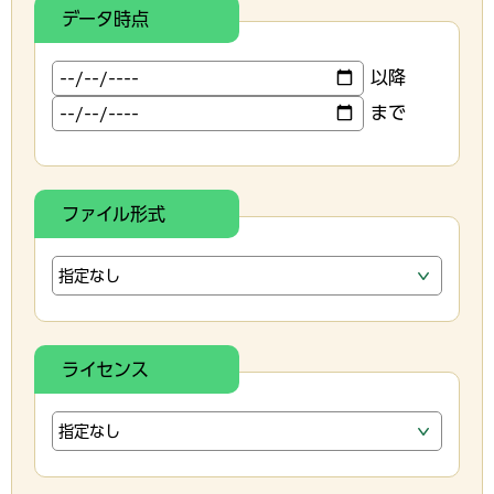
データ時点
以降
まで
ファイル形式
ライセンス