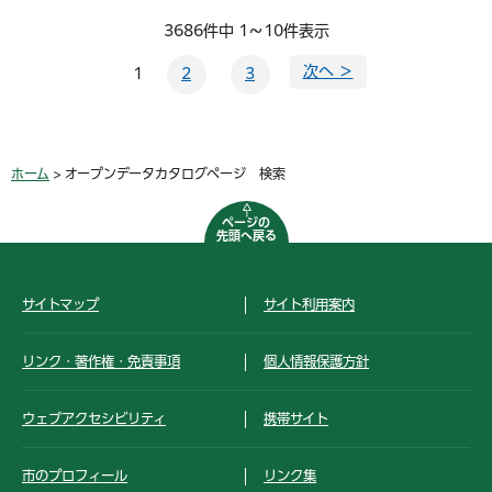
3686件中 1～10件表示
次へ ＞
1
2
3
ホーム
> オープンデータカタログページ 検索
ページの
先頭へ戻る
サイトマップ
サイト利用案内
リンク・著作権・免責事項
個人情報保護方針
ウェブアクセシビリティ
携帯サイト
市のプロフィール
リンク集