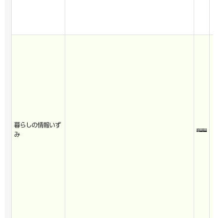
暮らしの情報いず
み