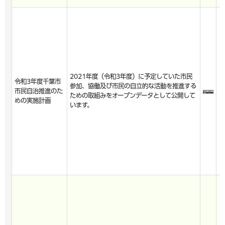
2021年度（令和3年度）に予定していた市民
令和3年度千葉市
参加、協働及び市民の自立的な活動を推進する
市民自治推進のた
ための取組みをオープンデータとして公開して
めの実施計画
います。