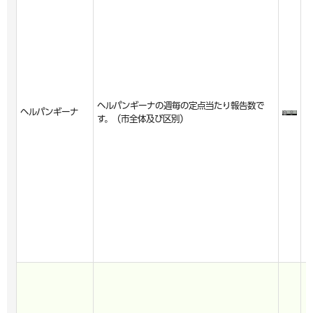
ヘルパンギーナの週毎の定点当たり報告数で
ヘルパンギーナ
す。（市全体及び区別）