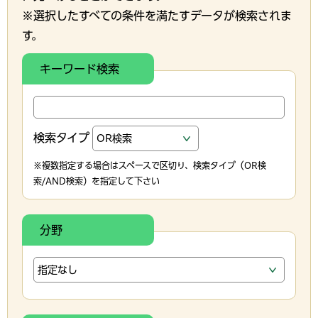
※選択したすべての条件を満たすデータが検索されま
す。
キーワード検索
検索タイプ
※複数指定する場合はスペースで区切り、検索タイプ（OR検
索/AND検索）を指定して下さい
分野